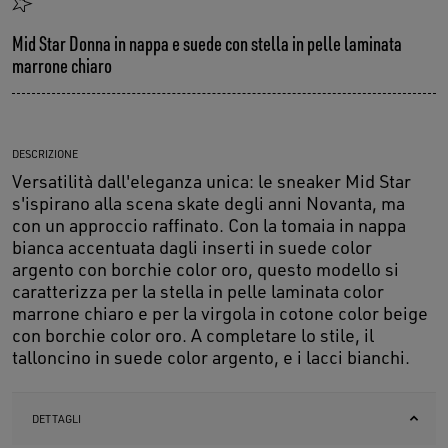
Mid Star Donna in nappa e suede con stella in pelle laminata
marrone chiaro
DESCRIZIONE
Versatilità dall'eleganza unica: le sneaker Mid Star
s'ispirano alla scena skate degli anni Novanta, ma
con un approccio raffinato. Con la tomaia in nappa
bianca accentuata dagli inserti in suede color
argento con borchie color oro, questo modello si
caratterizza per la stella in pelle laminata color
marrone chiaro e per la virgola in cotone color beige
con borchie color oro. A completare lo stile, il
talloncino in suede color argento, e i lacci bianchi.
DETTAGLI