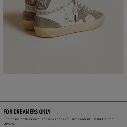
FOR DREAMERS ONLY
Get the inside track on all the news and exclusive content just for Golden
Lovers.