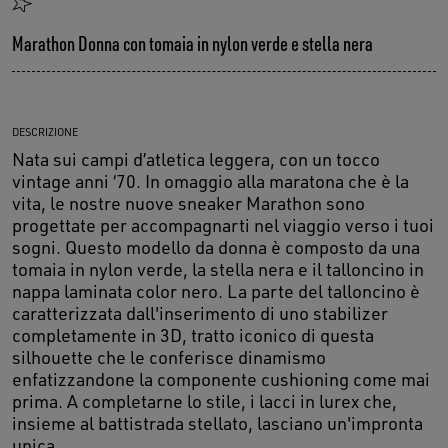
Marathon Donna con tomaia in nylon verde e stella nera
DESCRIZIONE
Nata sui campi d’atletica leggera, con un tocco
vintage anni ‘70. In omaggio alla maratona che è la
vita, le nostre nuove sneaker Marathon sono
progettate per accompagnarti nel viaggio verso i tuoi
sogni. Questo modello da donna è composto da una
tomaia in nylon verde, la stella nera e il talloncino in
nappa laminata color nero. La parte del talloncino è
caratterizzata dall'inserimento di uno stabilizer
completamente in 3D, tratto iconico di questa
silhouette che le conferisce dinamismo
enfatizzandone la componente cushioning come mai
prima. A completarne lo stile, i lacci in lurex che,
insieme al battistrada stellato, lasciano un'impronta
unica.