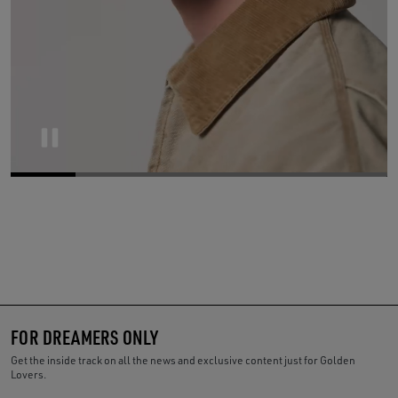
Pause
FOR DREAMERS ONLY
Get the inside track on all the news and exclusive content just for Golden
Lovers.