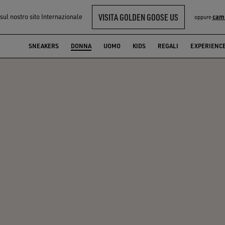
VISITA GOLDEN GOOSE US
 sul nostro sito Internazionale
cam
oppure
SNEAKERS
DONNA
UOMO
KIDS
REGALI
EXPERIENC