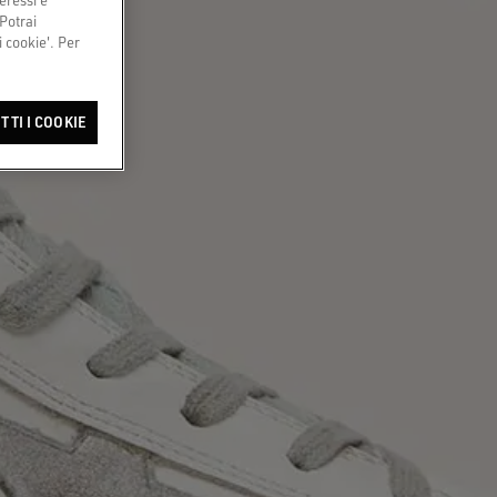
 Potrai
 cookie'. Per
TTI I COOKIE