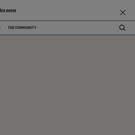
bia paese
E
THE COMMUNITY