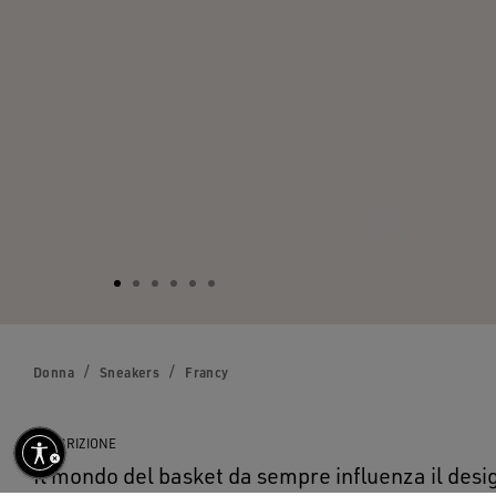
Donna
Sneakers
Francy
DESCRIZIONE
Il mondo del basket da sempre influenza il desi