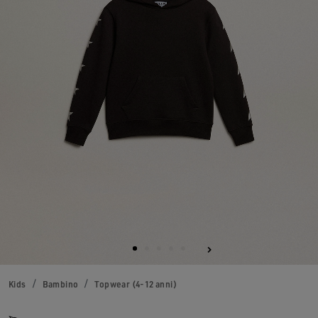
Kids
Bambino
Topwear (4-12 anni)