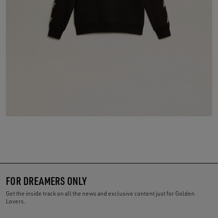
FOR DREAMERS ONLY
Get the inside track on all the news and exclusive content just for Golden
Lovers.