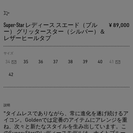
Super-Star レディース スエード（ブル
¥ 89,000
ー） グリッタースター（シルバー）＆
レザーヒールタブ
サイズ
34
35
36
37
38
39
40
41
42
説明
"タイムレスでありながら、常に進化を遂げ続けるア
イコン。Goldenでは定番のアイテムにアレンジを重
ね、次々と新たなスタイルを生み出しています。こ
のSuper-Starのレディースモデルは、ナイトブルー