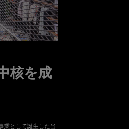
中核を成
な事業として誕生した当