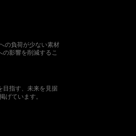
環境への負荷が少ない素材
への影響を削減するこ
を目指す、未来を見据
掲げています。