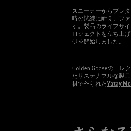
スニーカーからプレタポ
時の試練に耐え、ファ
す。製品のライフサイクル
ロジェクトを立ち上げ
供を開始しました。
Golden Goos
たサステナブルな製品
Yatay Mo
材で作られた