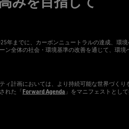
高みを目指して
eでは、2025年までに、カーボンニュートラルの達成、
ーン全体の社会・環境基準の改善を通じて、環境
ティ計画においては、より持続可能な世界づくり
Forward Agenda
された「
」をマニフェストとして