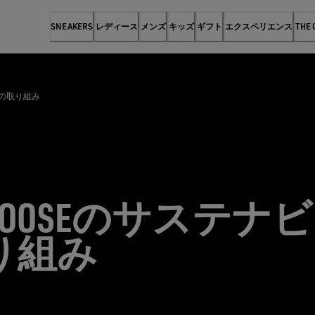
SNEAKERS
レディース
メンズ
キッズ
ギフト
エクスペリエンス
THE
への取り組み
N GOOSEのサステ
り組み