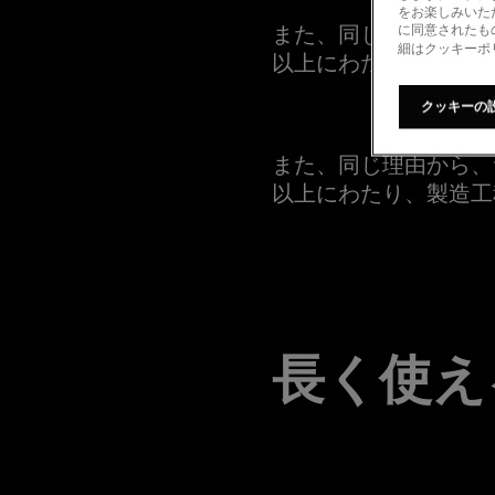
をお楽しみいた
また、同じ理由から、
に同意されたも
細はクッキーポ
以上にわたり、製造工
クッキーの
また、同じ理由から、
以上にわたり、製造工
長く使え