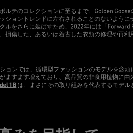
ルテのコレクションに至るまで、Golden Goos
ッショントレンドに左右されることのないように
をさらに延ばすため、2022年には「Forward P
、損傷した、あるいは着古した衣類の修理や再利
eのコレクションでは、循環型ファッションのモデルを念
がますます増えており、高品質の非食用植物に由
del 1B
は、まさにその取り組みを代表するモデル