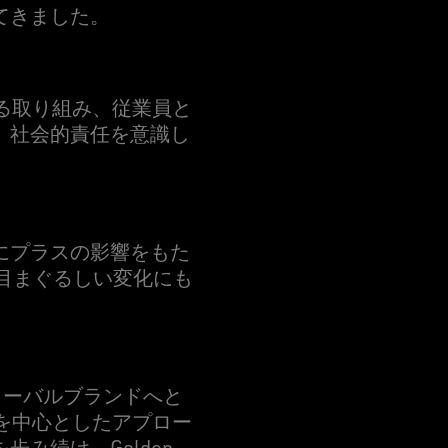
てきました。
守る取り組み、従業員と
、社会的責任を意識し
にプラスの影響をもた
ムは目まぐるしい変化にも
ローバルブランドへと
人を中心としたアプロー
み続け、Golden