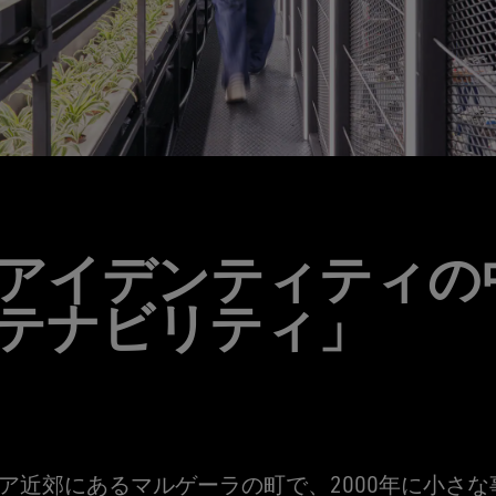
アイデンティティの
テナビリティ」
ア近郊にあるマルゲーラの町で、2000年に小さ