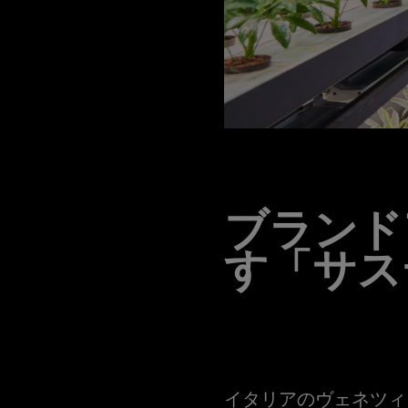
ブランド
す「サス
イタリアのヴェネツィ