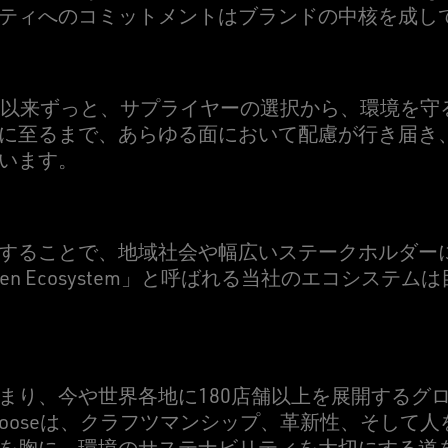
ティへのコミットメントはブランドの中核を成し
eでは創業以来ずっと、サプライヤーの選択から、環境を
に至るまで、あらゆる面において配慮が行き届き
います。
することで、地域社会や幅広いステークホルダー
den Ecosystem」と呼ばれる当社のエコシステ
まり、今や世界各地に180店舗以上を展開するグ
n Gooseは、クラフツマンシップ、革新性、そして
を胸に、環境のサステナビリティを大切にする道を歩