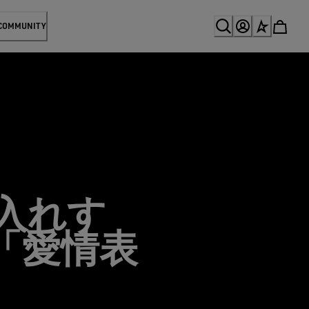
 COMMUNITY
お手入れす
「愛情表