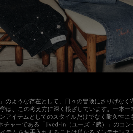
」のような存在として、日々の冒険にさりげなく
oseの哲学は、この考え方に深く根ざしています。一本
ンアイテムとしてのスタイルだけでなく耐久性にもこ
グネチャーである「lived-in（ユーズド感）」の
oseのアイテムをお手入れすることは単なるメンテナン