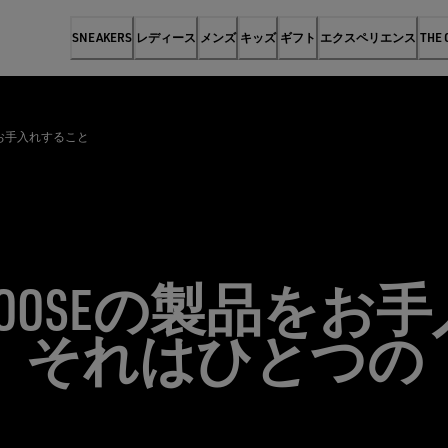
SNEAKERS
レディース
メンズ
キッズ
ギフト
エクスペリエンス
THE
品をお手入れすること
N GOOSEの製品を
、それはひとつの