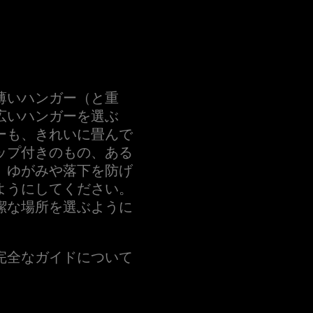
薄いハンガー（と重
広いハンガーを選ぶ
ーも、きれいに畳んで
ップ付きのもの、ある
、ゆがみや落下を防げ
ようにしてください。
潔な場所を選ぶように
完全なガイドについて