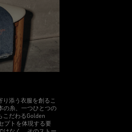
寄り添う衣服を創るこ
一本の糸、一つひとつの
だわるGolden
コンセプトを体現する要
スではなく、そのストー