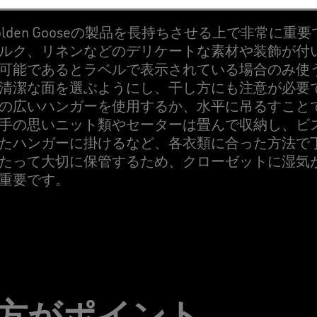
lden Gooseの製品を長持ちさせる上で非常に重
ルク、リネンなどのデリケートな素材や装飾が付
可能であるとラベルで表示されている場合のみ使
清潔な面を選ぶようにし、干し方にも注意が必要
の広いハンガーを使用するか、水平に吊るすこと
手の思いニット類やセーターは畳んで収納し、ビ
たハンガーに掛けるなど、各衣類に合った方法で
たって大切に保管するため、クローゼットに湿気
重要です。
方がポイント