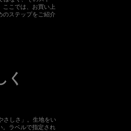
。ここでは、お買い上
めのステップをご紹介
しく
「やさしさ」。生地をい
い。ラベルで指定され