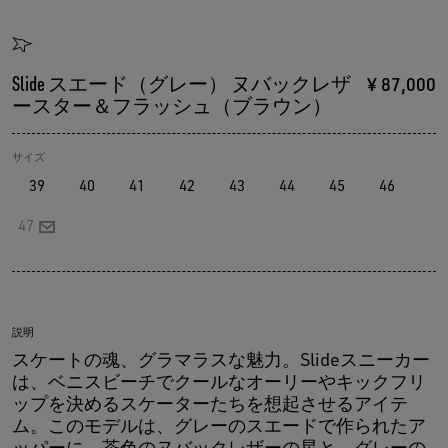
Slide スエード（グレー） ヌバックレザ
¥ 87,000
ースター＆フラッシュ（ブラウン）
サイズ
39
40
41
42
43
44
45
46
47
説明
スケートの魂、グラマラスな魅力。Slideスニーカー
は、ベニスビーチでクールなオーリーやキックフリ
ップを決めるスケーターたちを想起させるアイテ
ム。このモデルは、グレーのスエードで作られたア
ッパーに、茶色のヌバックレザーの星と、グレーの