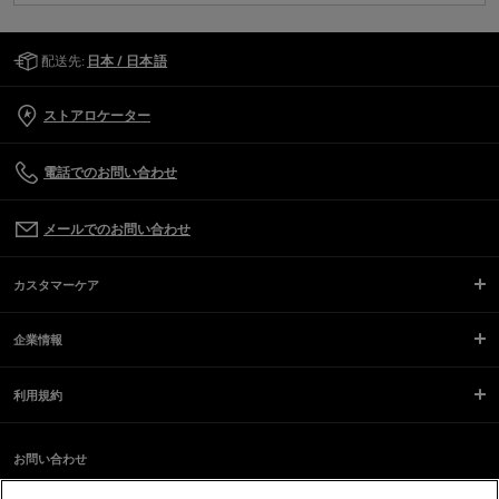
Golden Goose Services
配送先:
日本 / 日本語
ストアロケーター
電話でのお問い合わせ
メールでのお問い合わせ
カスタマーケア
企業情報
利用規約
お問い合わせ
スクリーンリーダーのご利用に際し、問題が発生していますか？