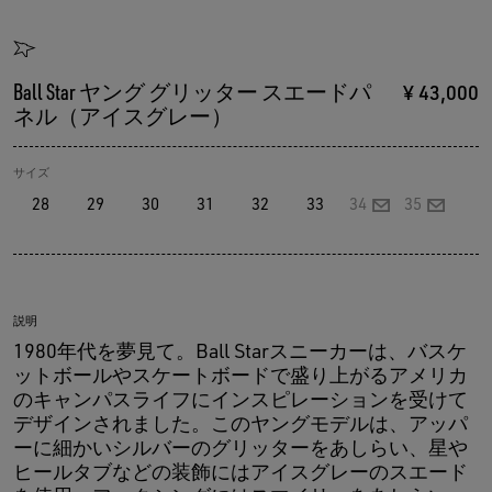
Ball Star ヤング グリッター スエードパ
¥ 43,000
ネル（アイスグレー）
サイズ
28
29
30
31
32
33
34
35
説明
1980年代を夢見て。Ball Starスニーカーは、バスケ
ットボールやスケートボードで盛り上がるアメリカ
のキャンパスライフにインスピレーションを受けて
デザインされました。このヤングモデルは、アッパ
ーに細かいシルバーのグリッターをあしらい、星や
ヒールタブなどの装飾にはアイスグレーのスエード