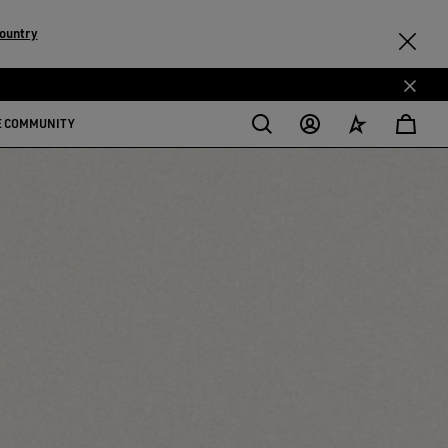
ountry
E COMMUNITY