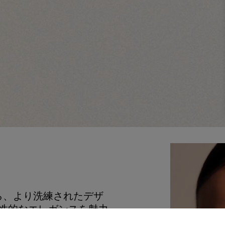
ら、より洗練されたデザ
。個性的なエレガンスを魅力
ルはアッパーに白のレザ