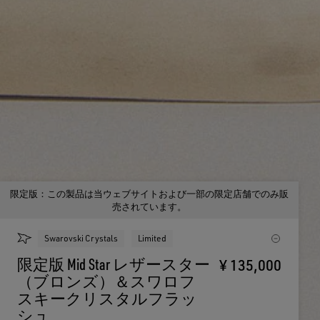
限定版：この製品は当ウェブサイトおよび一部の限定店舗でのみ販
売されています。
Swarovski Crystals
Limited
限定版 Mid Star レザースター
¥ 135,000
（ブロンズ）＆スワロフ
スキークリスタルフラッ
シュ