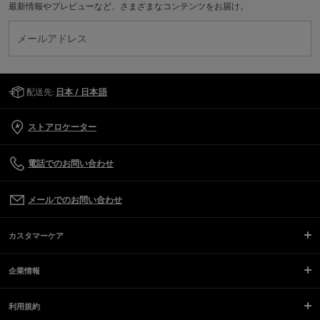
最新情報やプレビューなど、さまざまなコンテンツをお届け。
メールアドレス
Golden Goose Services
配送先:
日本 / 日本語
ストアロケーター
電話でのお問い合わせ
メールでのお問い合わせ
カスタマーケア
企業情報
利用規約