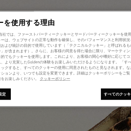
ーを使用する理由
amer! 当社では、ファーストパーティークッキーとサードパーティークッキーを
キーは、ウェブサイトの正常な動作を確保し、そのパフォーマンスと利用状況
能および統計の目的で使用しています（「テクニカルクッキー」と呼ばれるも
ー」が含まれます）。さらに、お客様の同意を得た場合に限り、マーケティン
目的でもクッキーを使用します。これにより、お客様の関心や嗜好に応じてコ
、より充実したGoldenの体験をお楽しみいただけるようになります。 「す
リックすると、すべてのクッキーの使用に同意されたものと見なされます。な
クションより、いつでも設定を変更できます。詳細はクッキーポリシーをご覧
旅をお楽しみください。
クッキーポリシー
設定
すべてのクッキ