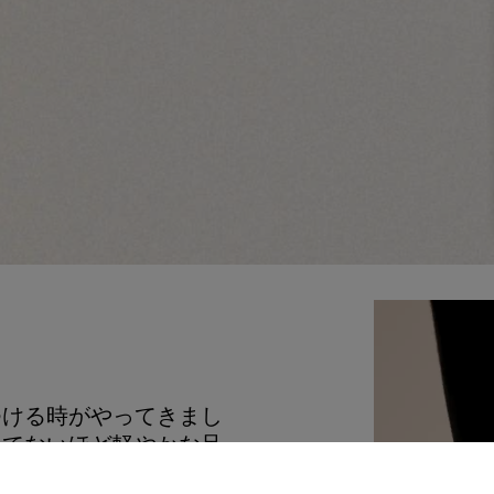
つける時がやってきまし
つてないほど軽やかな足
るで空を飛んでいるかの