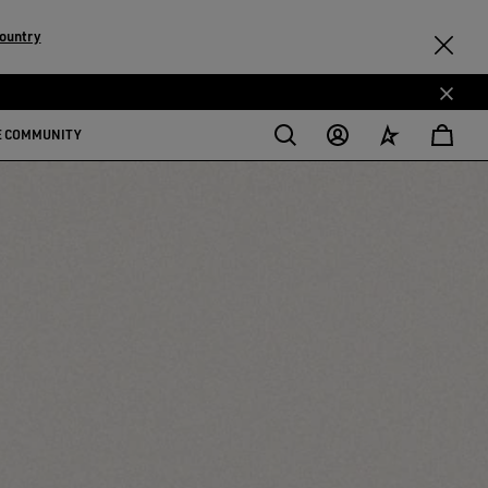
ountry
E COMMUNITY