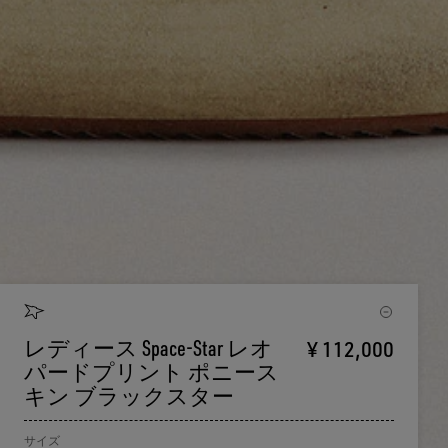
レディース Space-Star レオ
¥ 112,000
パードプリント ポニース
キン ブラックスター
サイズ