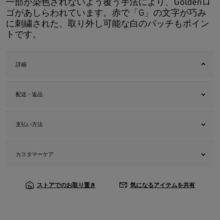
一部が染色されないよう覆う手法により、Goldenロ
ゴがあしらわれています。赤で「G」の文字が巧み
に刺繍された、取り外し可能な白のパッチもポイン
トです。
詳細
配送・返品
支払い方法
カスタマーケア
ストアでのお取り置き
気になるアイテムを共有