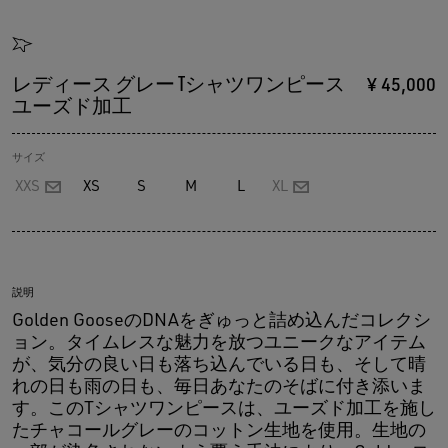
レディース グレー Tシャツワンピース
¥ 45,000
ユーズド加工
サイズ
XXS
XS
S
M
L
XL
説明
Golden GooseのDNAをぎゅっと詰め込んだコレクシ
ョン。タイムレスな魅力を放つユニークなアイテム
が、気分の良い日も落ち込んでいる日も、そして晴
れの日も雨の日も、毎日あなたのそばに付き添いま
す。このTシャツワンピースは、ユーズド加工を施し
たチャコールグレーのコットン生地を使用。生地の