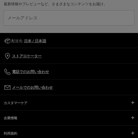
最新情報やプレビューなど、さまざまなコンテンツをお届け。
メールアドレス
Golden Goose Services
配送先:
日本 / 日本語
ストアロケーター
電話でのお問い合わせ
メールでのお問い合わせ
カスタマーケア
企業情報
利用規約