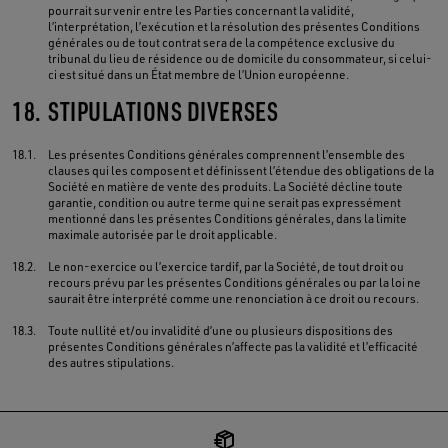
pourrait survenir entre les Parties concernant la validité,
l’interprétation, l’exécution et la résolution des présentes Conditions
générales ou de tout contrat sera de la compétence exclusive du
tribunal du lieu de résidence ou de domicile du consommateur, si celui-
ci est situé dans un État membre de l’Union européenne.
18.
STIPULATIONS DIVERSES
18.1.
Les présentes Conditions générales comprennent l’ensemble des
clauses qui les composent et définissent l’étendue des obligations de la
Société en matière de vente des produits. La Société décline toute
garantie, condition ou autre terme qui ne serait pas expressément
mentionné dans les présentes Conditions générales, dans la limite
maximale autorisée par le droit applicable.
18.2.
Le non-exercice ou l’exercice tardif, par la Société, de tout droit ou
recours prévu par les présentes Conditions générales ou par la loi ne
saurait être interprété comme une renonciation à ce droit ou recours.
18.3.
Toute nullité et/ou invalidité d’une ou plusieurs dispositions des
présentes Conditions générales n’affecte pas la validité et l’efficacité
des autres stipulations.