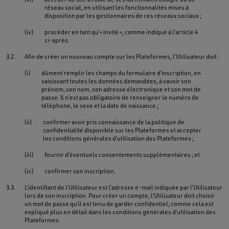
réseau social, en utilisant les fonctionnalités mises à
disposition par les gestionnaires de ces réseaux sociaux ;
(iv)
procéder en tant qu’« invité », comme indiqué à l’article 4
ci-après.
3.2.
Afin de créer un nouveau compte sur les Plateformes, l’Utilisateur doit :
(i)
dûment remplir les champs du formulaire d’inscription, en
saisissant toutes les données demandées, à savoir son
prénom, son nom, son adresse électronique et son mot de
passe. Il n’est pas obligatoire de renseigner le numéro de
téléphone, le sexe et la date de naissance ;
(ii)
confirmer avoir pris connaissance de la politique de
confidentialité disponible sur les Plateformes et accepter
les conditions générales d’utilisation des Plateformes ;
(iii)
fournir d’éventuels consentements supplémentaires ; et
(iv)
confirmer son inscription.
3.3.
L’identifiant de l’Utilisateur est l’adresse e-mail indiquée par l’Utilisateur
lors de son inscription. Pour créer un compte, l’Utilisateur doit choisir
un mot de passe qu’il est tenu de garder confidentiel, comme cela est
expliqué plus en détail dans les conditions générales d’utilisation des
Plateformes.