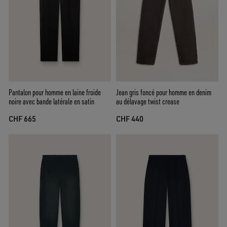
Pantalon pour homme en laine froide
Jean gris foncé pour homme en denim
noire avec bande latérale en satin
au délavage twist crease
CHF 665
CHF 440