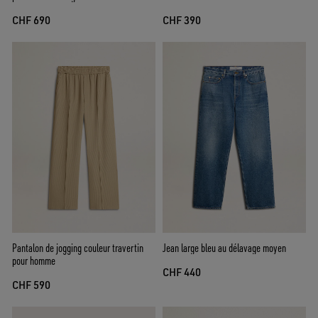
CHF 690
CHF 390
Pantalon de jogging couleur travertin
Jean large bleu au délavage moyen
pour homme
CHF 440
CHF 590