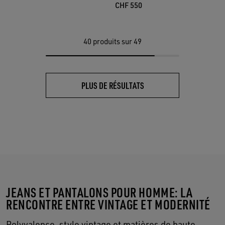
CHF 550
40
produits sur 49
PLUS DE RÉSULTATS
JEANS ET PANTALONS POUR HOMME: LA
RENCONTRE ENTRE VINTAGE ET MODERNITÉ
Polyvalence, style vintage et matières de haute