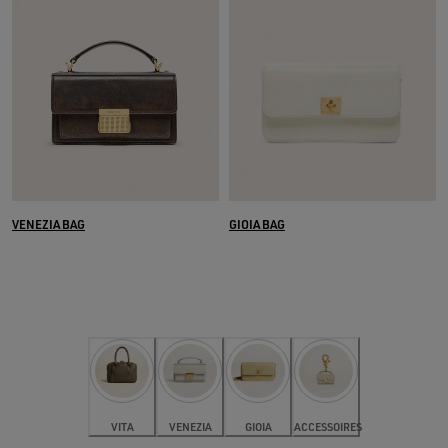
VENEZIA BAG
GIOIA BAG
VITA
VENEZIA
GIOIA
ACCESSOIRES