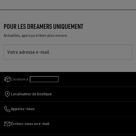
POUR LES DREAMERS UNIQUEMENT
Actualités, aperçus et bien plus encore.
Votre adresse e-mail
Livraison à :
Suisse
/
Français
Localisateur de boutique
Appelez-nous
Écrivez-nous un e-mail