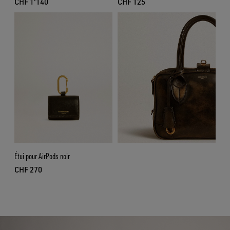
CHF 1'140
CHF 125
prix actuel CHF 1'140
prix actuel CHF 125
Étui pour AirPods noir
CHF 270
prix actuel CHF 270