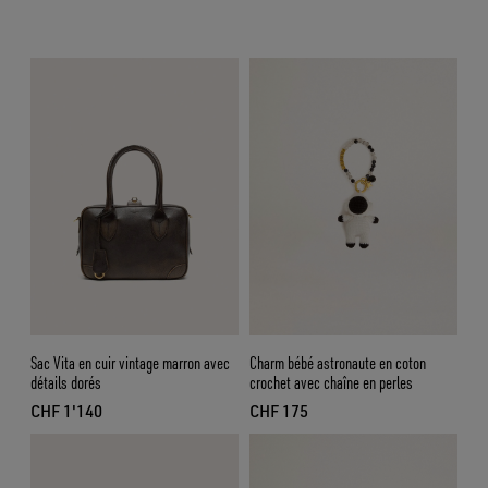
Sac Vita en cuir vintage marron avec
Charm bébé astronaute en coton
détails dorés
crochet avec chaîne en perles
CHF 1'140
CHF 175
prix actuel CHF 1'140
prix actuel CHF 175