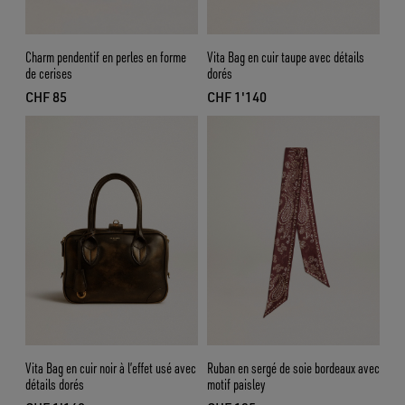
Charm pendentif en perles en forme
Vita Bag en cuir taupe avec détails
de cerises
dorés
CHF 85
CHF 1'140
prix actuel CHF 85
prix actuel CHF 1'140
Vita Bag en cuir noir à l’effet usé avec
Ruban en sergé de soie bordeaux avec
détails dorés
motif paisley