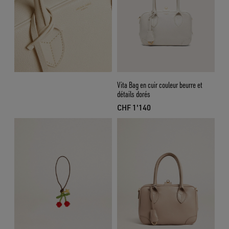
Vita Bag en cuir couleur beurre et
détails dorés
CHF 1'140
prix actuel CHF 1'140