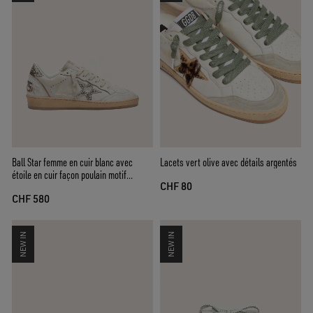
Ball Star femme en cuir blanc avec
Lacets vert olive avec détails argentés
étoile en cuir façon poulain motif
CHF 80
léopard zébré
CHF 580
NEW IN
NEW IN