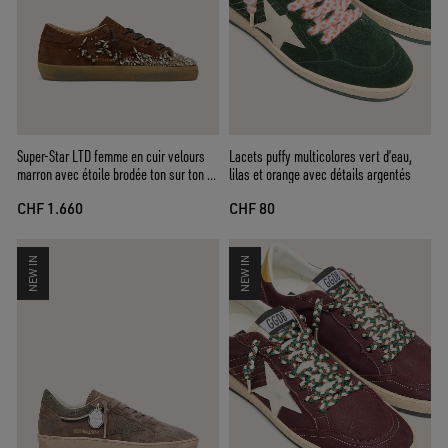
Super-Star LTD femme en cuir velours
Lacets puffy multicolores vert d’eau,
marron avec étoile brodée ton sur ton et
lilas et orange avec détails argentés
strass argentés
CHF 1.660
CHF 80
NEW IN
NEW IN