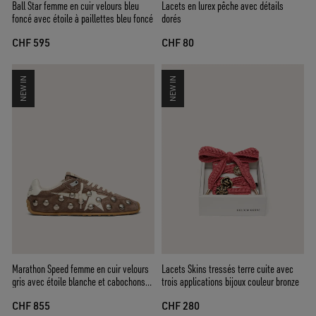
Ball Star femme en cuir velours bleu
Lacets en lurex pêche avec détails
foncé avec étoile à paillettes bleu foncé
dorés
CHF 595
CHF 80
NEW IN
NEW IN
Marathon Speed femme en cuir velours
Lacets Skins tressés terre cuite avec
gris avec étoile blanche et cabochons
trois applications bijoux couleur bronze
métalliques
CHF 855
CHF 280