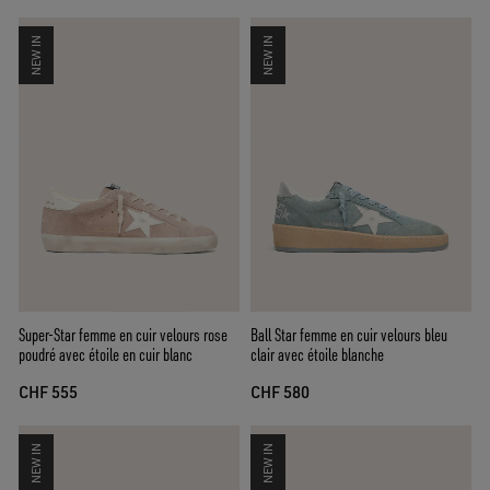
NEW IN
NEW IN
Super-Star femme en cuir velours rose
Ball Star femme en cuir velours bleu
poudré avec étoile en cuir blanc
clair avec étoile blanche
CHF 555
CHF 580
NEW IN
NEW IN