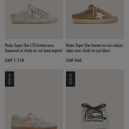
Mules Super-Star LTD femme avec
Mules Super-Star femme en cuir velours
Swarovski et étoile en cuir lamé argenté
tabac avec étoile en cuir blanc
CHF 1.110
CHF 540
NEW IN
NEW IN