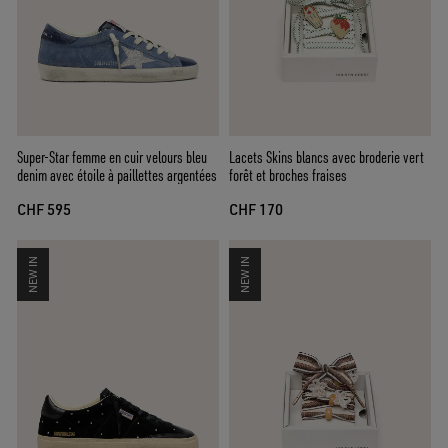
Super-Star femme en cuir velours bleu
Lacets Skins blancs avec broderie vert
denim avec étoile à paillettes argentées
forêt et broches fraises
CHF 595
CHF 170
NEW IN
NEW IN