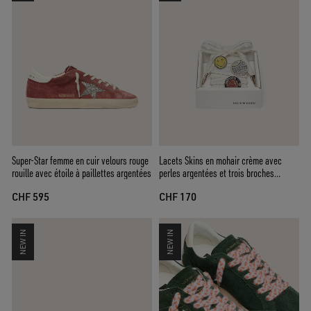
Super-Star femme en cuir velours rouge
Lacets Skins en mohair crème avec
rouille avec étoile à paillettes argentées
perles argentées et trois broches
appliquées
CHF 595
CHF 170
NEW IN
NEW IN