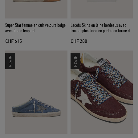
Super-Star femme en cuir velours beige
Lacets Skins en laine bordeaux avec
avec étoile léopard
trois applications en perles en forme de
fleur
CHF 615
CHF 280
NEW IN
NEW IN