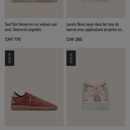
Soul Star femme en cuir velours noir
Lacets Skins rayés dans les tons du
avec Swarovski argentés
marron avec applications en perles en
forme de fleur
CHF 770
CHF 280
NEW IN
NEW IN