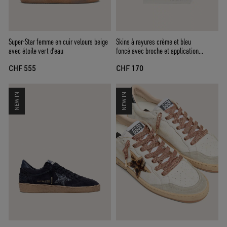
Super-Star femme en cuir velours beige
Skins à rayures crème et bleu
avec étoile vert d’eau
foncé avec broche et application
argentée
CHF 555
CHF 170
NEW IN
NEW IN