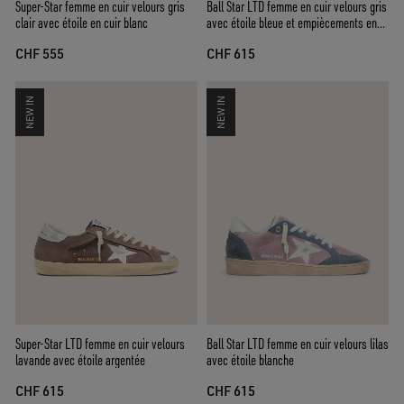
Super-Star femme en cuir velours gris
Ball Star LTD femme en cuir velours gris
clair avec étoile en cuir blanc
avec étoile bleue et empiècements en
crochet couleur crème
CHF 555
CHF 615
NEW IN
NEW IN
Super-Star LTD femme en cuir velours
Ball Star LTD femme en cuir velours lilas
lavande avec étoile argentée
avec étoile blanche
CHF 615
CHF 615