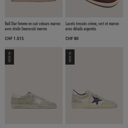
Ball Star femme en cuir velours marron
Lacets tressés crème, vert et marron
avec étoile Swarovski marron
avec détails argentés
CHF 1.015
CHF 80
NEW IN
NEW IN