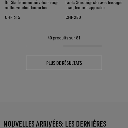
Ball Star femme en cuir velours rouge
Lacets Skins beige clair avec tressages
rouille avec étoile ton sur ton
roses, broche et application
CHF 615
CHF 280
40
produits sur 81
PLUS DE RÉSULTATS
NOUVELLES ARRIVÉES: LES DERNIÈRES