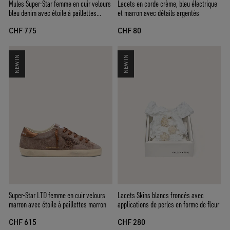
Mules Super-Star femme en cuir velours
Lacets en corde crème, bleu électrique
bleu denim avec étoile à paillettes
et marron avec détails argentés
argentées
CHF 775
CHF 80
NEW IN
NEW IN
Super-Star LTD femme en cuir velours
Lacets Skins blancs froncés avec
marron avec étoile à paillettes marron
applications de perles en forme de fleur
CHF 615
CHF 280