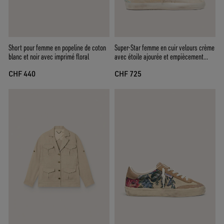
Short pour femme en popeline de coton
Super-Star femme en cuir velours crème
blanc et noir avec imprimé floral
avec étoile ajourée et empiècement
avec perles
CHF 440
CHF 725