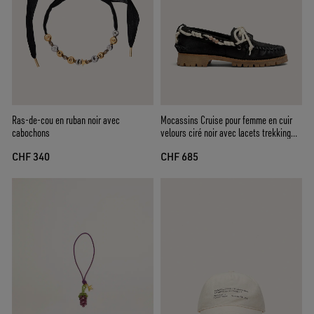
Ras-de-cou en ruban noir avec
Mocassins Cruise pour femme en cuir
cabochons
velours ciré noir avec lacets trekking
noirs
CHF 340
CHF 685