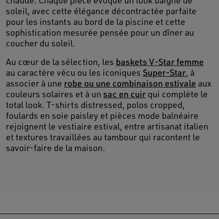
chaude. Chaque pièce évoque un look baigné de
soleil, avec cette élégance décontractée parfaite
pour les instants au bord de la piscine et cette
sophistication mesurée pensée pour un dîner au
coucher du soleil.
Au cœur de la sélection, les
baskets V-Star femme
au caractère vécu ou les iconiques
Super-Star
, à
associer à une
robe ou une combinaison estivale
aux
couleurs solaires et à un
sac en cuir
qui complète le
total look. T-shirts distressed, polos cropped,
foulards en soie paisley et pièces mode balnéaire
rejoignent le vestiaire estival, entre artisanat italien
et textures travaillées au tambour qui racontent le
savoir-faire de la maison.