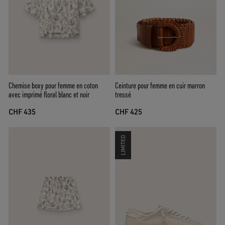
Chemise boxy pour femme en coton
Ceinture pour femme en cuir marron
avec imprimé floral blanc et noir
tressé
CHF 435
CHF 425
LIMITED