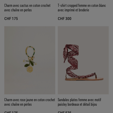
Charm avec cactus en coton crochet
T-shirt cropped femme en coton blanc
avec chaîne en perles
avec imprimé et broderie
CHF 175
CHF 300
Charm avec rose jaune en coton crochet
Sandales plates femme avec motif
avec chaîne en perles
paisley bordeaux et détail bijou
CHF 175
CHF 525