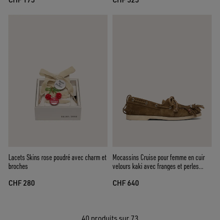
Lacets Skins rose poudré avec charm et
Mocassins Cruise pour femme en cuir
broches
velours kaki avec franges et perles
multicolores
CHF 280
CHF 640
40
produits sur 73