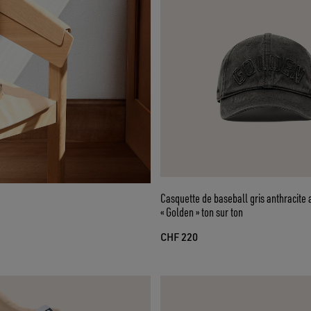
Casquette de baseball gris anthracite 
« Golden » ton sur ton
CHF 220