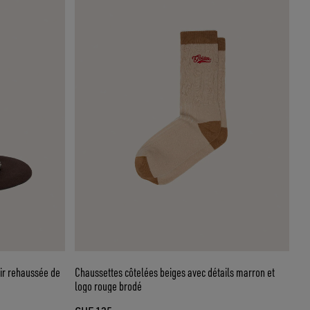
ir rehaussée de
Chaussettes côtelées beiges avec détails marron et
logo rouge brodé