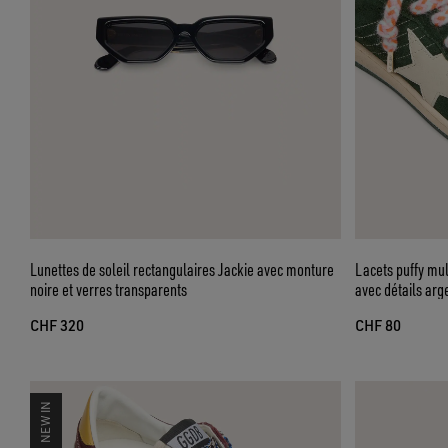
Lunettes de soleil rectangulaires Jackie avec monture
Lacets puffy mult
noire et verres transparents
avec détails arg
CHF 320
CHF 80
NEW IN