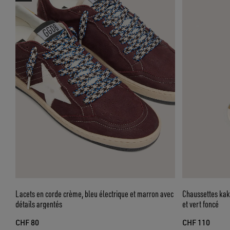
Lacets en corde crème, bleu électrique et marron avec
Chaussettes kaki
détails argentés
et vert foncé
CHF 80
CHF 110