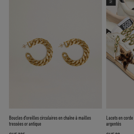
Boucles d’oreilles circulaires en chaîne à mailles
Lacets en corde 
tressées or antique
argentés