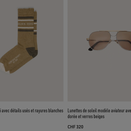
 avec détails usés et rayures blanches
Lunettes de soleil modèle aviateur av
dorée et verres beiges
CHF 320