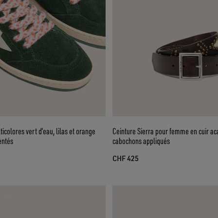
icolores vert d’eau, lilas et orange
Ceinture Sierra pour femme en cuir ac
entés
cabochons appliqués
CHF 425