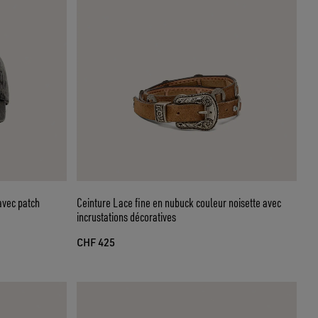
avec patch
Ceinture Lace fine en nubuck couleur noisette avec
incrustations décoratives
CHF 425