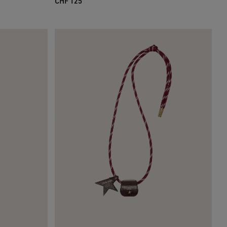
CHF 125