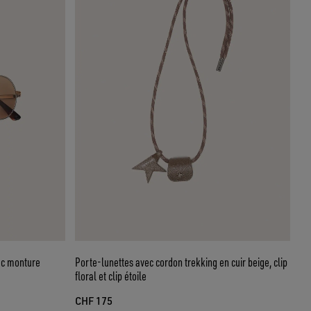
ec monture
Porte-lunettes avec cordon trekking en cuir beige, clip
floral et clip étoile
CHF 175