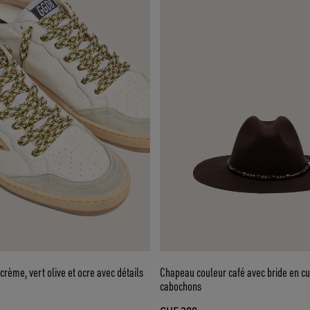
crème, vert olive et ocre avec détails
Chapeau couleur café avec bride en cu
cabochons