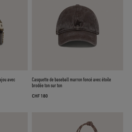
ajou avec
Casquette de baseball marron foncé avec étoile
brodée ton sur ton
CHF 180