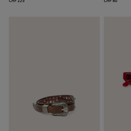
CHF 225
CHF 80