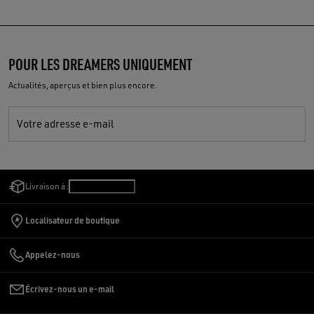
POUR LES DREAMERS UNIQUEMENT
Actualités, aperçus et bien plus encore.
Votre adresse e-mail
Livraison à :
Suisse
/
Français
Localisateur de boutique
Appelez-nous
Écrivez-nous un e-mail