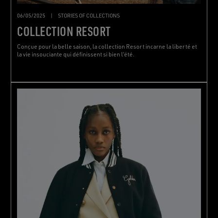
06/05/2025
|
STORIES OF COLLECTIONS
COLLECTION RESORT
Conçue pour la belle saison, la collection Resort incarne la liberté et
la vie insouciante qui définissent si bien l’été.