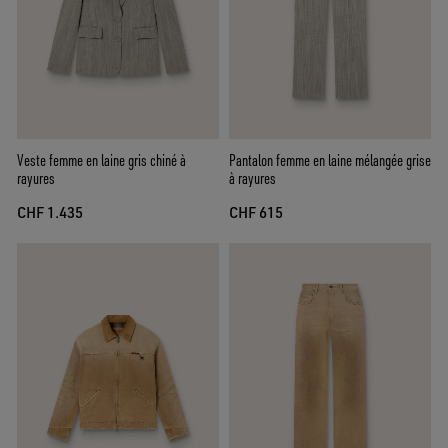
Veste femme en laine gris chiné à
Pantalon femme en laine mélangée grise
rayures
à rayures
CHF 1.435
CHF 615