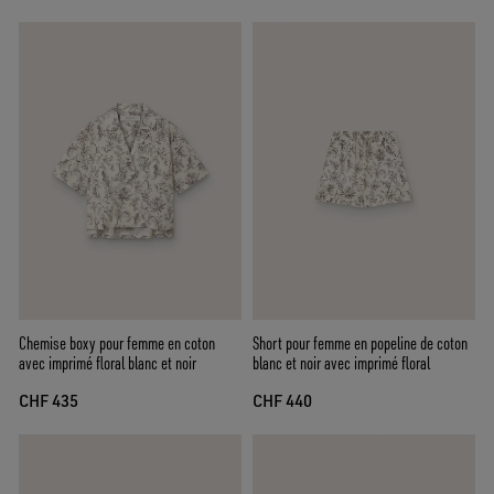
Chemise boxy pour femme en coton
Short pour femme en popeline de coton
avec imprimé floral blanc et noir
blanc et noir avec imprimé floral
CHF 435
CHF 440