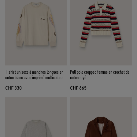
T-shirt unisexe à manches longues en
Pull polo cropped femme en crochet de
coton blanc avec imprimé multicolore
coton rayé
CHF 330
CHF 665