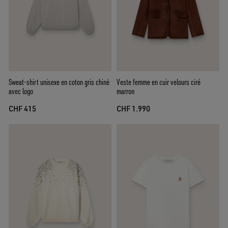
Sweat-shirt unisexe en coton gris chiné
Veste femme en cuir velours ciré
avec logo
marron
CHF 415
CHF 1.990