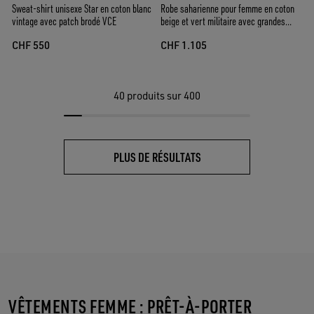
Sweat-shirt unisexe Star en coton blanc
Robe saharienne pour femme en coton
vintage avec patch brodé VCE
beige et vert militaire avec grandes
poches
CHF 550
CHF 1.105
40
produits sur 400
PLUS DE RÉSULTATS
VÊTEMENTS FEMME : PRÊT-À-PORTER