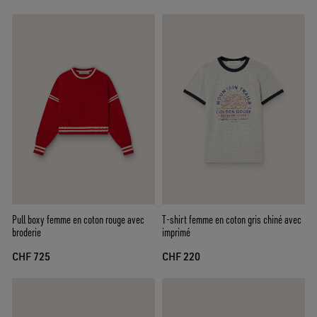
Pull boxy femme en coton rouge avec
T-shirt femme en coton gris chiné avec
broderie
imprimé
CHF 725
CHF 220