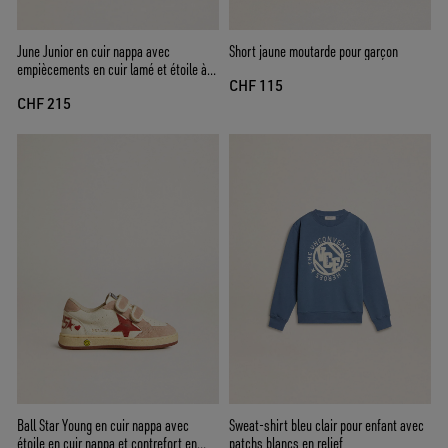
June Junior en cuir nappa avec
Short jaune moutarde pour garçon
empiècements en cuir lamé et étoile à
CHF 115
paillettes
CHF 215
Ball Star Young en cuir nappa avec
Sweat-shirt bleu clair pour enfant avec
étoile en cuir nappa et contrefort en
patchs blancs en relief