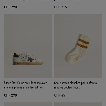
daim rose
CHF 290
CHF 215
Super-Star Young en cuir nappa avec
Chaussettes blanches pour enfant à
étoile imprimée et contrefort noir
rayures couleur tabac
CHF 290
CHF 45