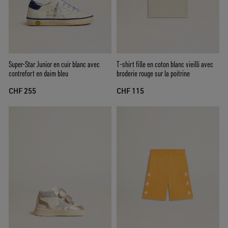
Super-Star Junior en cuir blanc avec
T-shirt fille en coton blanc vieilli avec
contrefort en daim bleu
broderie rouge sur la poitrine
CHF 255
CHF 115