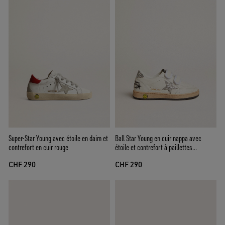
Super-Star Young avec étoile en daim et
Ball Star Young en cuir nappa avec
contrefort en cuir rouge
étoile et contrefort à paillettes
argentées
CHF 290
CHF 290