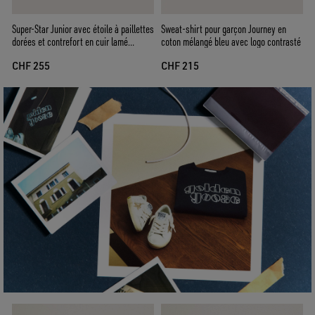
Super-Star Junior avec étoile à paillettes
Sweat-shirt pour garçon Journey en
dorées et contrefort en cuir lamé
coton mélangé bleu avec logo contrasté
argenté
CHF 255
CHF 215