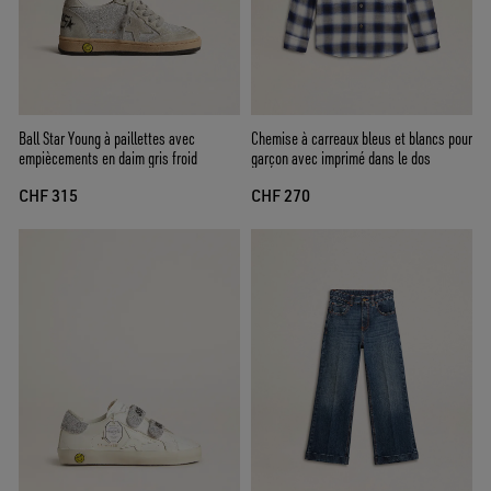
Ball Star Young à paillettes avec
Chemise à carreaux bleus et blancs pour
empiècements en daim gris froid
garçon avec imprimé dans le dos
CHF 315
CHF 270