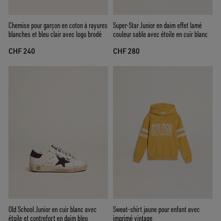
Chemise pour garçon en coton à rayures
Super-Star Junior en daim effet lamé
blanches et bleu clair avec logo brodé
couleur sable avec étoile en cuir blanc
CHF 240
CHF 280
Old School Junior en cuir blanc avec
Sweat-shirt jaune pour enfant avec
étoile et contrefort en daim bleu
imprimé vintage