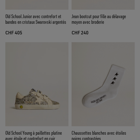
Old School Junior avec contrefort et
Jean bootcut pour fille au délavage
bandes en cristaux Swarovski argentés
moyen avec broderie
CHF 405
CHF 240
Old School Young à paillettes platine
Chaussettes blanches avec étoiles
avec étoile et contrefort en cuir
noires contrastées