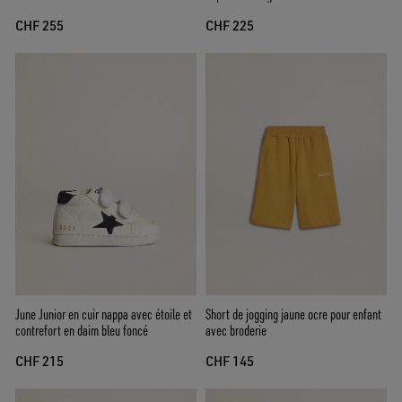
CHF 255
CHF 225
June Junior en cuir nappa avec étoile et
Short de jogging jaune ocre pour enfant
contrefort en daim bleu foncé
avec broderie
CHF 215
CHF 145