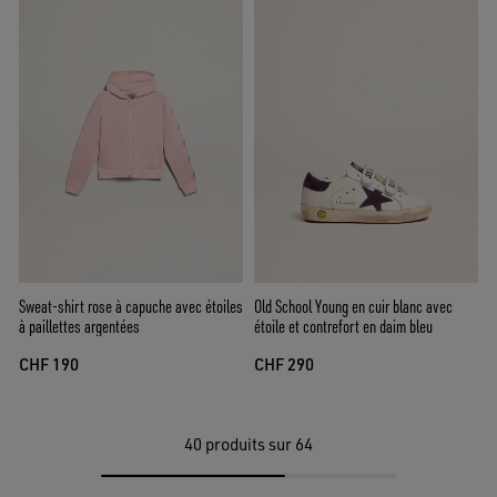
Sweat-shirt rose à capuche avec étoiles
Old School Young en cuir blanc avec
à paillettes argentées
étoile et contrefort en daim bleu
CHF 190
CHF 290
40
produits sur 64