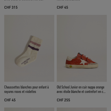
CHF 315
CHF 45
Chaussettes blanches pour enfant à
Old School Junior en cuir nappa orange
rayures roses et violettes
avec étoile blanche et contrefort en cuir
couleur crème
CHF 45
CHF 255