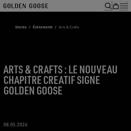
Skip
to
Content
Stories
/
Événements
/
Arts & Crafts
ARTS & CRAFTS : LE NOUVEAU
CHAPITRE CREATIF SIGNE
GOLDEN GOOSE
08.05.2026