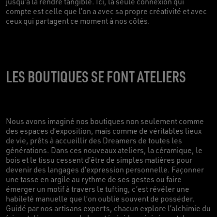
jusqu’à la rendre tangible. Ici, la seule connexion qui
compte est celle que l’on a avec sa propre créativité et avec
ceux qui partagent ce moment à nos côtés.
LES BOUTIQUES SE FONT ATELIERS
Nous avons imaginé nos boutiques non seulement comme
des espaces d’exposition, mais comme de véritables lieux
de vie, prêts à accueillir des Dreamers de toutes les
générations. Dans ces nouveaux ateliers, la céramique, le
bois et le tissu cessent d’être de simples matières pour
devenir des langages d’expression personnelle. Façonner
une tasse en argile au rythme de ses gestes ou faire
émerger un motif à travers le tufting, c’est révéler une
habileté manuelle que l’on oublie souvent de posséder.
Guidé par nos artisans experts, chacun explore l’alchimie du