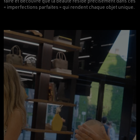
faire et découvre que la beauté réside précisément dans ces
« imperfections parfaites » qui rendent chaque objet unique.