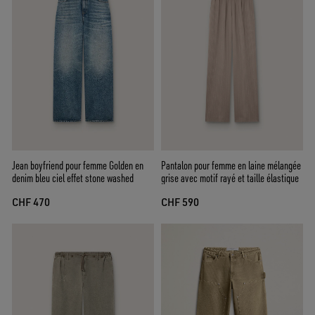
Jean boyfriend pour femme Golden en
Pantalon pour femme en laine mélangée
denim bleu ciel effet stone washed
grise avec motif rayé et taille élastique
CHF 470
CHF 590