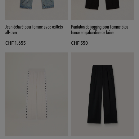
Jean délavé pour femme avec œillets
Pantalon de jogging pour femme bleu
all-over
foncé en gabardine de laine
CHF 1.655
CHF 550