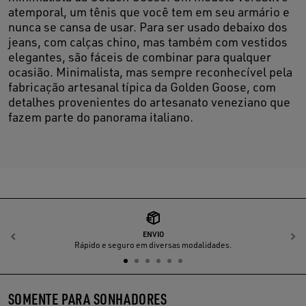
atemporal, um tênis que você tem em seu armário e
nunca se cansa de usar. Para ser usado debaixo dos
jeans, com calças chino, mas também com vestidos
elegantes, são fáceis de combinar para qualquer
ocasião. Minimalista, mas sempre reconhecível pela
fabricação artesanal típica da Golden Goose, com
detalhes provenientes do artesanato veneziano que
fazem parte do panorama italiano.
ENVIO
Anterior
P
Rápido e seguro em diversas modalidades.
SOMENTE PARA SONHADORES