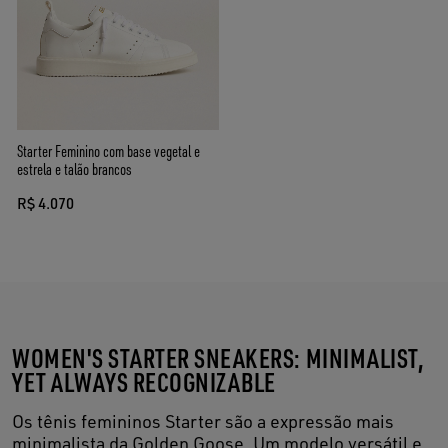
Starter Feminino com base vegetal e
estrela e talão brancos
R$ 4.070
WOMEN'S STARTER SNEAKERS: MINIMALIST,
YET ALWAYS RECOGNIZABLE
Os tênis femininos Starter são a expressão mais
minimalista da Golden Goose. Um modelo versátil e