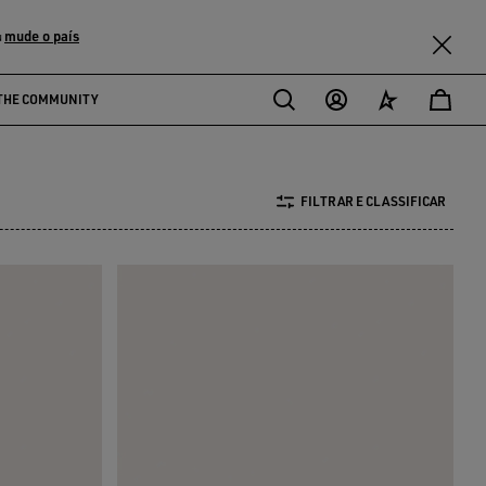
mude o país
u
THE COMMUNITY
FILTRAR E CLASSIFICAR