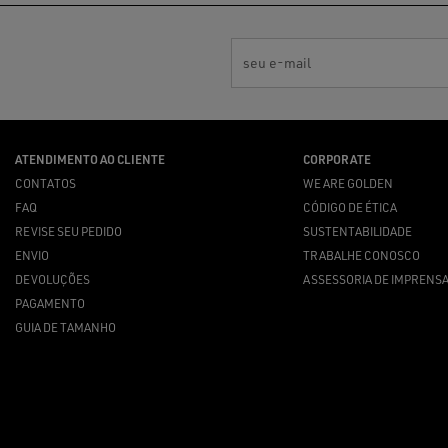
seu e-mail
ATENDIMENTO AO CLIENTE
CORPORATE
CONTATOS
WE ARE GOLDEN
FAQ
CÓDIGO DE ÉTICA
REVISE SEU PEDIDO
SUSTENTABILIDADE
ENVIO
TRABALHE CONOSCO
DEVOLUÇÕES
ASSESSORIA DE IMPRENS
PAGAMENTO
GUIA DE TAMANHO