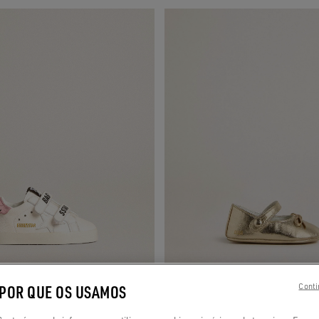
 POR QUE OS USAMOS
Conti