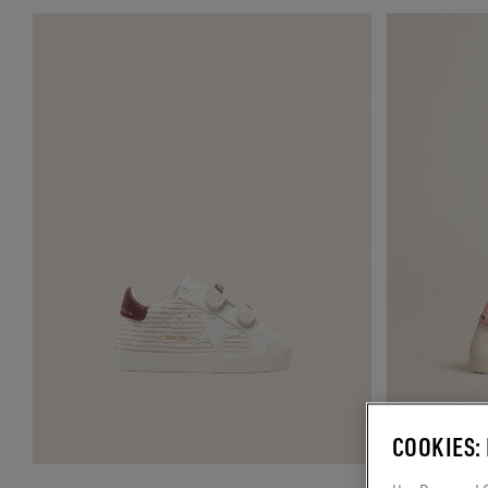
COOKIES: