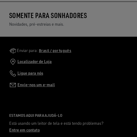
SOMENTE PARA SONHADORES
Novidades, pré-estreias e mais.
Golden Goose Services
Enviar para:
Brasil / português
Localizador de Loja
Ligue para nós
Envie-nos um e-mail
ESTAMOS AQUI PARA AJUDÁ-LO
Está usando um leitor de tela e está tendo problemas?
Entre em contato