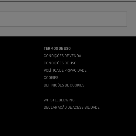
TERMOS DE USO
CONDIÇÕES DE VENDA
CONDIÇÕES DE USO
POLÍTICA DE PRIVACIDADE
COOKIES
A
DEFINIÇÕES DE COOKIES
WHISTLEBLOWING
DECLARAÇÃO DE ACESSIBILIDADE