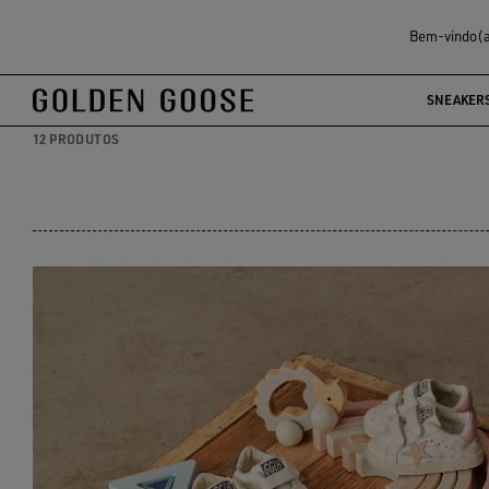
Crianças
Recém-nascidos
Bem-vindo(a)
RECÉM-NASCIDOS
SNEAKER
12 PRODUTOS