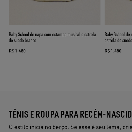
Baby School de napa com estampa musical e estrela
Baby School de 
de suede branco
estrela de sued
R$ 1.480
R$ 1.480
TÊNIS E ROUPA PARA RECÉM-NASCI
O estilo inicia no berço. Se esse é seu lema, 