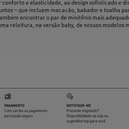
conforto e elasticidade, ao design sofisticado e dis
juntos — que incluem macacão, babador e toalha p
 também encontrar o par de minitênis mais adequad
uma releitura, na versão baby, de nossos modelos 
PAGAMENTO
NOTIFIQUE-ME
Com cartão ou pagamento
Presente esgotado?
parcelado seguro
Disponibilidade na loja ou
sugestões top para você