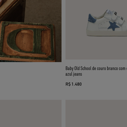
Baby Old School de couro branco com 
azul jeans
R$ 1.480