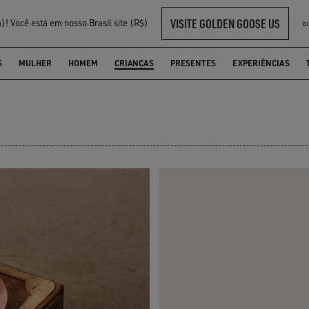
VISITE GOLDEN GOOSE US
! Você está em nosso Brasil site (R$)
o
S
MULHER
HOMEM
CRIANÇAS
PRESENTES
EXPERIÊNCIAS