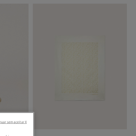
nuar sem aceitar X