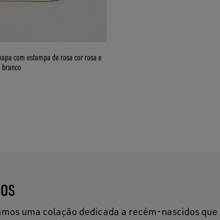
napa com estampa de rosa cor rosa e
e branco
DOS
criamos uma colação dedicada a recém-nascidos que