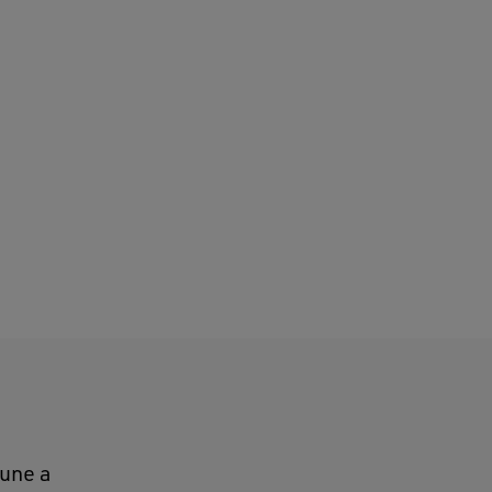
 une a