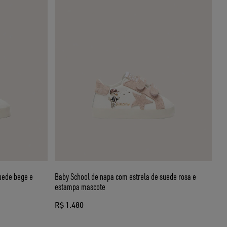
uede bege e
Baby School de napa com estrela de suede rosa e
estampa mascote
R$ 1.480