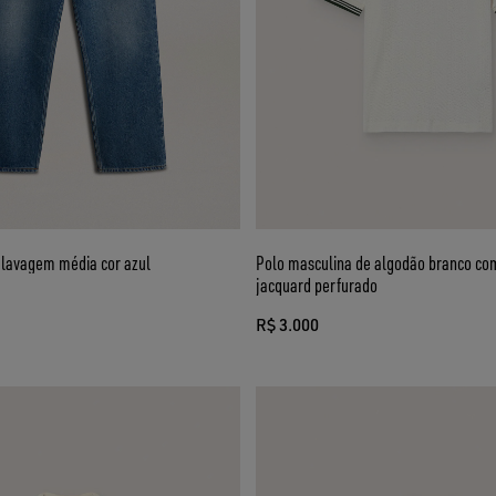
 lavagem média cor azul
Polo masculina de algodão branco co
jacquard perfurado
R$ 3.000