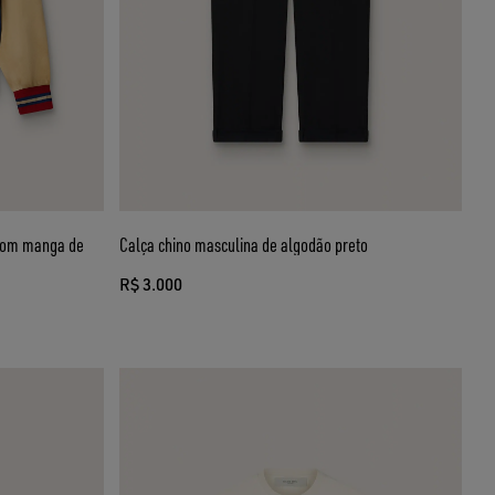
 com manga de
Calça chino masculina de algodão preto
R$ 3.000