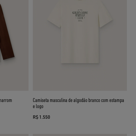
 marrom
Camiseta masculina de algodão branco com estampa
e logo
R$ 1.550