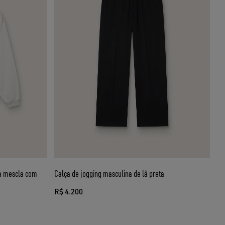
za mescla com
Calça de jogging masculina de lã preta
R$ 4.200