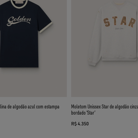
ina de algodão azul com estampa
Moletom Unissex Star de algodão cin
bordado ‘Star’
R$ 4.350