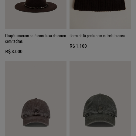
Chapéu marrom café com faixa de couro
Gorro de lã preta com estrela branca
com tachas
R$ 1.100
R$ 3.000