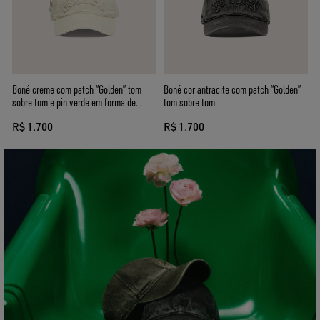
Boné creme com patch “Golden” tom
Boné cor antracite com patch “Golden”
sobre tom e pin verde em forma de
tom sobre tom
estrela
R$ 1.700
R$ 1.700