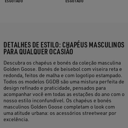
ESGOTADO
ESGOTADO
DETALHES DE ESTILO: CHAPÉUS MASCULINOS
PARA QUALQUER OCASIÃO
Descubra os chapéus e bonés da coleção masculina
Golden Goose. Bonés de beisebol com viseira reta e
redonda, feitos de malha e com logotipo estampado.
Todos os modelos GGDB são uma mistura perfeita de
design refinado e praticidade, pensados para
acompanhar você em todas as estações do ano com o
nosso estilo inconfundível. Os chapéus e bonés
masculinos Golden Goose completam o look com
uma atitude urbana: os acessórios streetwear por
excelência.