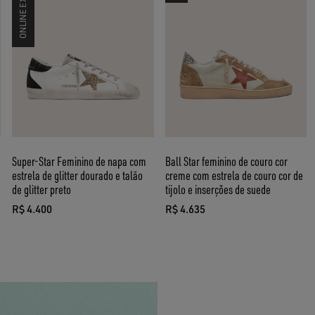
ONLINE EXCLUSIVE
Super-Star Feminino de napa com
Ball Star feminino de couro cor
estrela de glitter dourado e talão
creme com estrela de couro cor de
de glitter preto
tijolo e inserções de suede
R$ 4.400
R$ 4.635
preço atual R$ 4.400
preço atual R$ 4.635