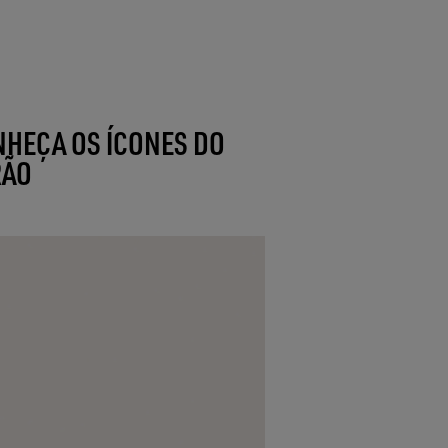
HEÇA OS ÍCONES DO
RÃO
NEW IN