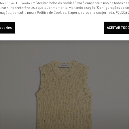
ferências. Clicando em “Aceitar todos os cookies”, você consente o uso de todos os 
urar suas preferências a qualquer momento, visitando a seção “Configurações de co
Política
mações, consulte nossa Política de Cookies. E agora, aproveite sua jornada.
 cookies
ACEITAR TODO