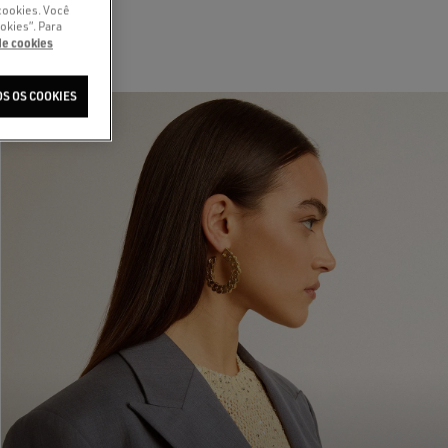
cookies. Você
okies”. Para
 de cookies
S OS COOKIES