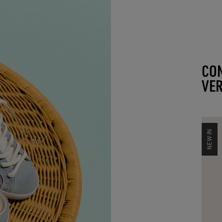
CON
VE
NEW IN