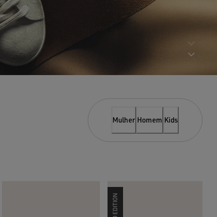
Mulher
Homem
Kids
LIMITED EDITION