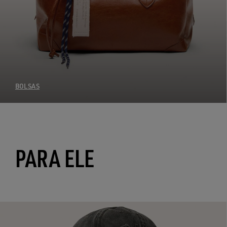
BOLSAS
PARA ELE