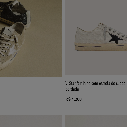
V-Star feminino com estrela de suede preto e inscrição
bordada
R$ 4.200