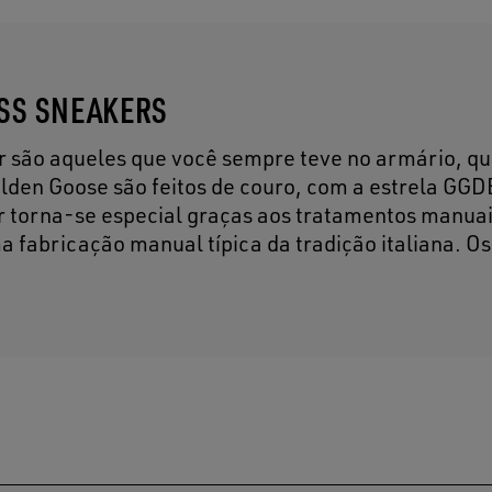
ESS SNEAKERS
tar são aqueles que você sempre teve no armário, q
lden Goose são feitos de couro, com a estrela GGD
ar torna-se especial graças aos tratamentos manuai
a fabricação manual típica da tradição italiana. Os