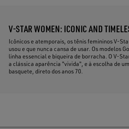
V-STAR WOMEN: ICONIC AND TIMEL
Icônicos e atemporais, os tênis femininos V-S
usou e que nunca cansa de usar. Os modelos Go
linha essencial e biqueira de borracha. O V-St
a clássica aparência "vivida", e à escolha de um
basquete, direto dos anos 70.