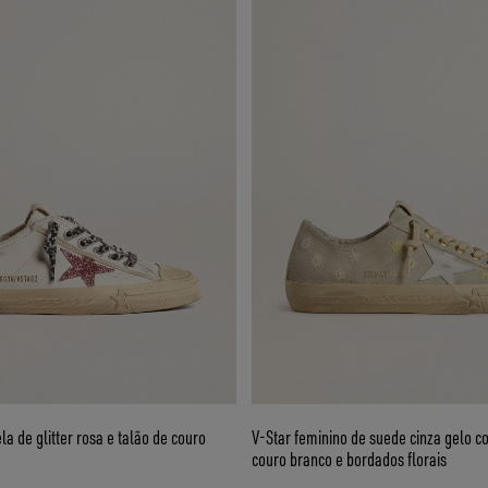
la de glitter rosa e talão de couro
V-Star feminino de suede cinza gelo c
couro branco e bordados florais