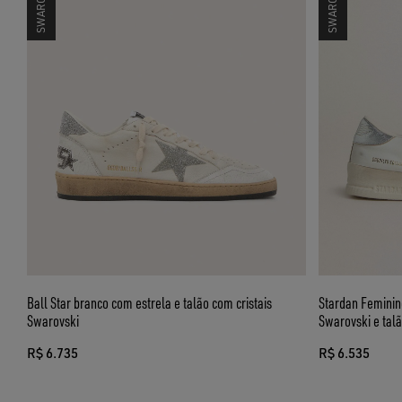
Ball Star branco com estrela e talão com cristais
Stardan Feminino
Swarovski
Swarovski e talã
R$ 6.735
R$ 6.535