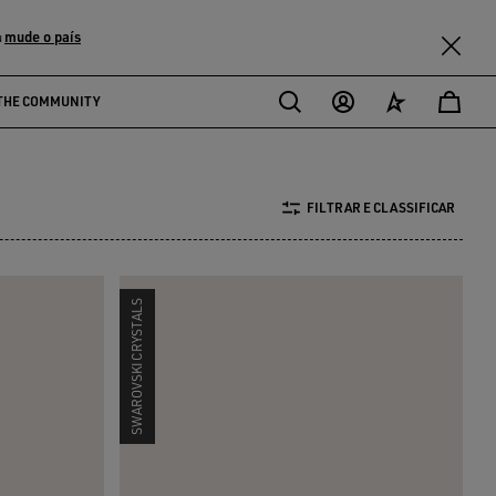
mude o país
u
THE COMMUNITY
FILTRAR E CLASSIFICAR
SWAROVSKI CRYSTALS