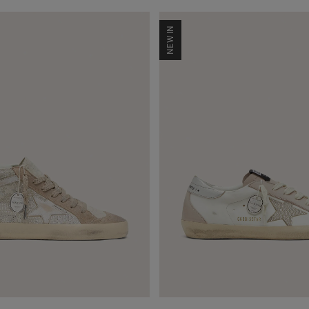
NEW IN