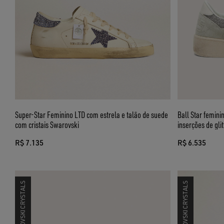
Super-Star Feminino LTD com estrela e talão de suede
Ball Star femini
com cristais Swarovski
inserções de glit
R$ 7.135
R$ 6.535
SWAROVSKI CRYSTALS
SWAROVSKI CRYSTALS