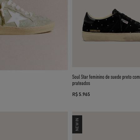
Soul Star feminino de suede preto co
prateados
R$ 5.965
NEW IN