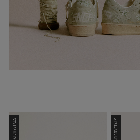
SWAROVSKI CRYSTALS
SWAROVSKI CRYSTALS