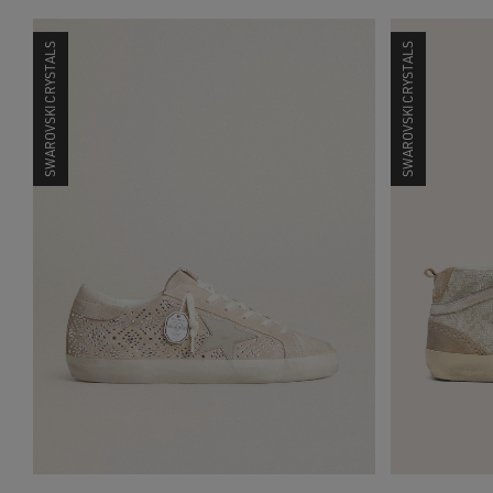
SWAROVSKI CRYSTALS
SWAROVSKI CRYSTALS