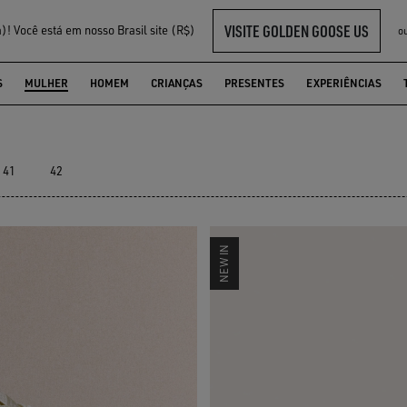
VISITE GOLDEN GOOSE US
! Você está em nosso Brasil site (R$)
o
S
MULHER
HOMEM
CRIANÇAS
PRESENTES
EXPERIÊNCIAS
41
42
NEW IN