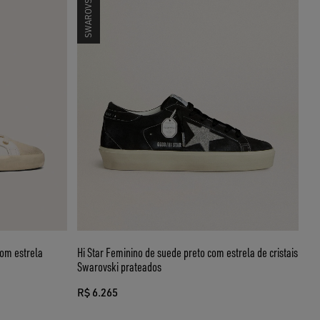
com estrela
Hi Star Feminino de suede preto com estrela de cristais
Swarovski prateados
R$ 6.265