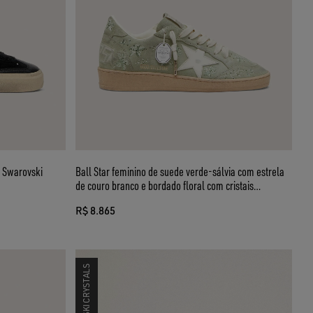
m Swarovski
Ball Star feminino de suede verde-sálvia com estrela
de couro branco e bordado floral com cristais
Swarovski tom sobre tom
R$ 8.865
SWAROVSKI CRYSTALS