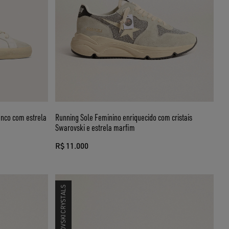
anco com estrela
Running Sole Feminino enriquecido com cristais
Swarovski e estrela marfim
R$ 11.000
SWAROVSKI CRYSTALS