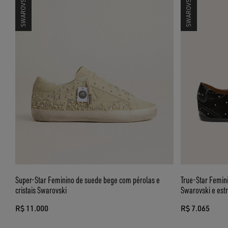
Super-Star Feminino de suede bege com pérolas e
True-Star Femini
cristais Swarovski
Swarovski e estr
R$ 11.000
R$ 7.065