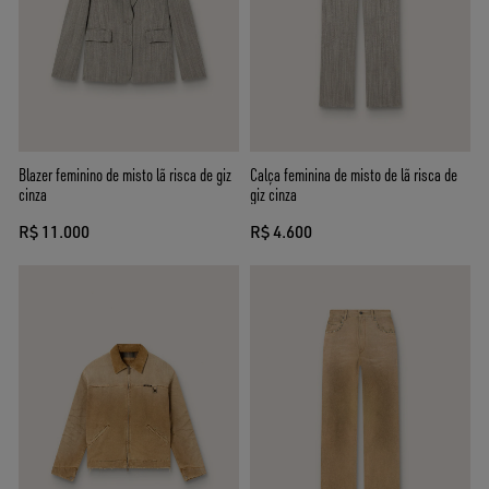
Blazer feminino de misto lã risca de giz
Calça feminina de misto de lã risca de
cinza
giz cinza
R$ 11.000
R$ 4.600