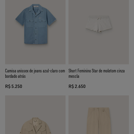
Camisa unissex de jeans azul-claro com
Short Feminino Star de moletom cinza
bordado atrás
mescla
R$ 5.250
R$ 2.650