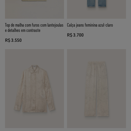
Top de malha com furos com lantejoulas
Calça jeans feminina azul-claro
e detalhes em contraste
R$ 3.700
R$ 3.550