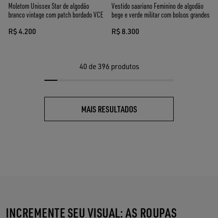
Moletom Unissex Star de algodão
Vestido saariano Feminino de algodão
branco vintage com patch bordado VCE
bege e verde militar com bolsos grandes
R$ 4.200
R$ 8.300
40
de 396 produtos
MAIS RESULTADOS
INCREMENTE SEU VISUAL: AS ROUPAS