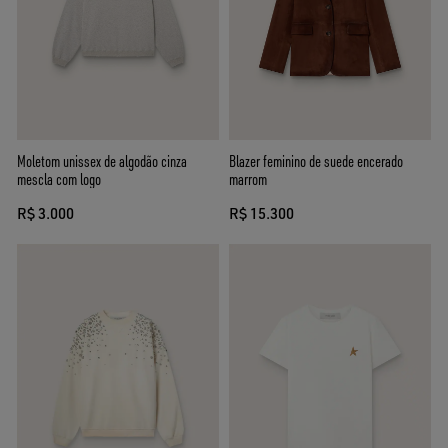
Moletom unissex de algodão cinza
Blazer feminino de suede encerado
mescla com logo
marrom
R$ 3.000
R$ 15.300