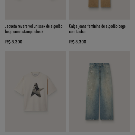
Jaqueta reversível unissex de algodão
Calça jeans feminina de algodão bege
bege com estampa check
com tachas
R$ 8.300
R$ 8.300