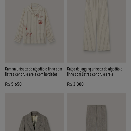
Camisa unissex de algodão e linho com
Calça de jogging unissex de algodão e
listras cor cru e areia com bordados
linho com listras cor cru e areia
R$ 5.650
R$ 3.300