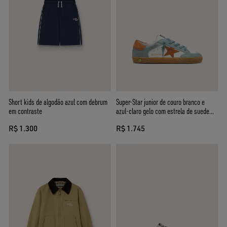
Short kids de algodão azul com debrum
Super-Star junior de couro branco e
em contraste
azul-claro gelo com estrela de suede
laranja
R$ 1.300
R$ 1.745