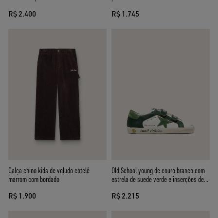
vermelho
R$ 2.400
R$ 1.745
Calça chino kids de veludo cotelê
Old School young de couro branco com
marrom com bordado
estrela de suede verde e inserções de
couro verde
R$ 1.900
R$ 2.215