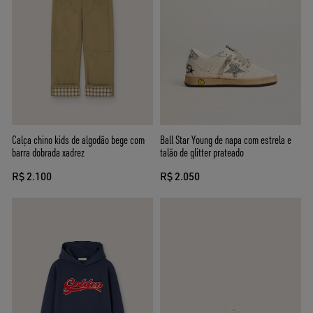
Calça chino kids de algodão bege com
Ball Star Young de napa com estrela e
barra dobrada xadrez
talão de glitter prateado
R$ 2.100
R$ 2.050