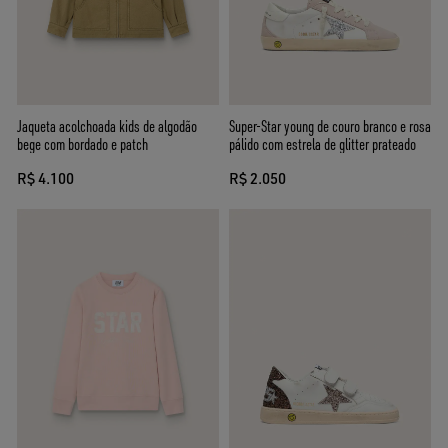
Jaqueta acolchoada kids de algodão
Super-Star young de couro branco e rosa
bege com bordado e patch
pálido com estrela de glitter prateado
R$ 4.100
R$ 2.050