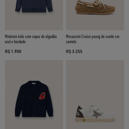
Moletom kids com capuz de algodão
Mocassim Cruise young de suede cor
azul e bordado
camelo
R$ 1.900
R$ 3.255