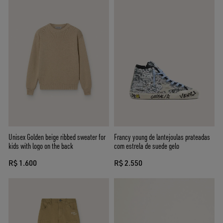
Unisex Golden beige ribbed sweater for
Francy young de lantejoulas prateadas
kids with logo on the back
com estrela de suede gelo
R$ 1.600
R$ 2.550