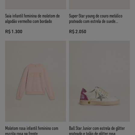
Saia infantil feminina de moletom de
Super-Star young de couro metálico
algodão vermelho com bordado
prateado com estrela de suede
vermelho
R$ 1.300
R$ 2.050
Moletom rosa infantil feminino com
Ball Star Junior com estrela de glitter
escrita rosa na frente
prateado e talão de glitter rosa