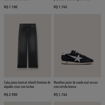
R$ 1.100
R$ 1.745
Calça jeans bootcut infantil feminina de
Marathon junior de suede azul-escuro
algodão cinza com tachas
com estrela branca
R$ 2.900
R$ 1.745