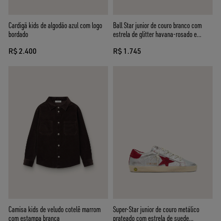
Cardigã kids de algodão azul com logo
Ball Star junior de couro branco com
bordado
estrela de glitter havana-rosado e
inserções de glitter marrom
R$ 2.400
R$ 1.745
Camisa kids de veludo cotelê marrom
Super-Star junior de couro metálico
com estampa branca
prateado com estrela de suede