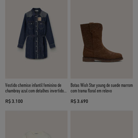
Vestido chemise infantil feminino de
Botas Wish Star young de suede marrom
chambray azul com detalhes invertidos
com trama floral em relevo
e logo bordado
R$ 3.100
R$ 3.690