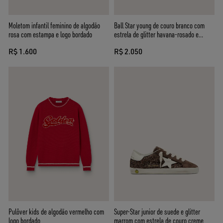
Moletom infantil feminino de algodão
Ball Star young de couro branco com
rosa com estampa e logo bordado
estrela de glitter havana-rosado e
inserções de glitter marrom
R$ 1.600
R$ 2.050
Pulôver kids de algodão vermelho com
Super-Star junior de suede e glitter
logo bordado
marrom com estrela de couro creme