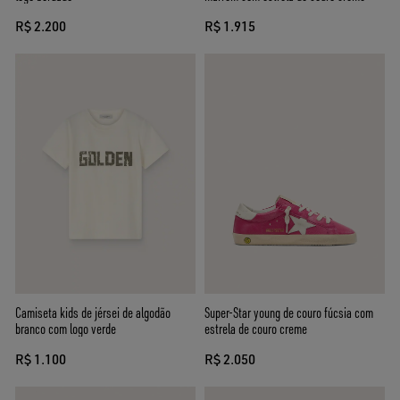
R$ 2.200
R$ 1.915
Camiseta kids de jérsei de algodão
Super-Star young de couro fúcsia com
branco com logo verde
estrela de couro creme
R$ 1.100
R$ 2.050