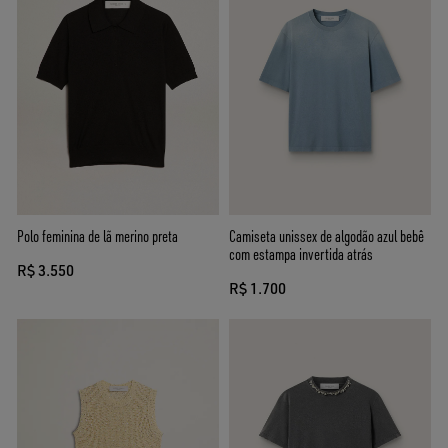
Polo feminina de lã merino preta
Camiseta unissex de algodão azul bebê
com estampa invertida atrás
R$ 3.550
R$ 1.700