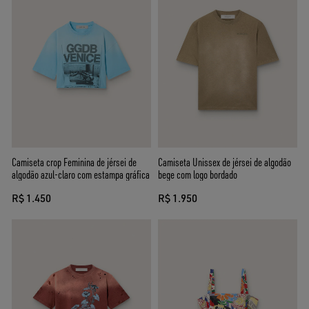
Camiseta crop Feminina de jérsei de
Camiseta Unissex de jérsei de algodão
algodão azul-claro com estampa gráfica
bege com logo bordado
R$ 1.450
R$ 1.950