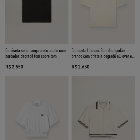
Camiseta sem manga preto usado com
Camiseta Unissex Star de algodão
bordados degradê tom sobre tom
branco com cristais degradê all-over e
estampa atrás
R$ 2.550
R$ 2.650