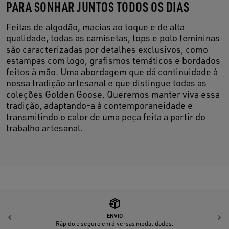
PARA SONHAR JUNTOS TODOS OS DIAS
Feitas de algodão, macias ao toque e de alta
qualidade, todas as camisetas, tops e polo femininas
são caracterizadas por detalhes exclusivos, como
estampas com logo, grafismos temáticos e bordados
feitos à mão. Uma abordagem que dá continuidade à
nossa tradição artesanal e que distingue todas as
coleções Golden Goose. Queremos manter viva essa
tradição, adaptando-a à contemporaneidade e
transmitindo o calor de uma peça feita a partir do
trabalho artesanal.
ENVIO
Anterior
P
Rápido e seguro em diversas modalidades.