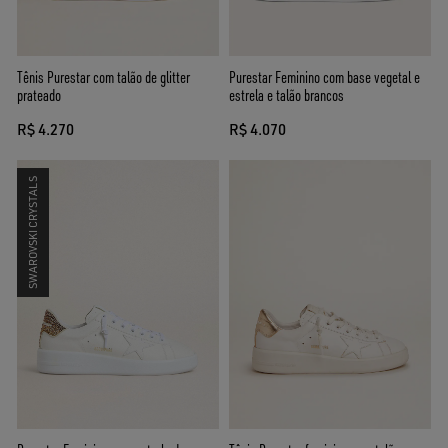
Tênis Purestar com talão de glitter
Purestar Feminino com base vegetal e
prateado
estrela e talão brancos
R$ 4.270
R$ 4.070
SWAROVSKI CRYSTALS