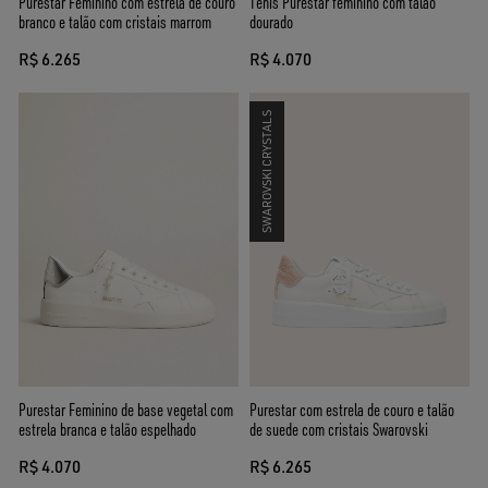
Purestar Feminino com estrela de couro
Tênis Purestar feminino com talão
branco e talão com cristais marrom
dourado
R$ 6.265
R$ 4.070
SWAROVSKI CRYSTALS
Purestar Feminino de base vegetal com
Purestar com estrela de couro e talão
estrela branca e talão espelhado
de suede com cristais Swarovski
R$ 4.070
R$ 6.265