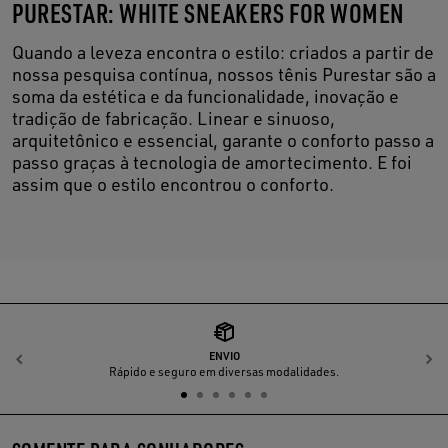
PURESTAR: WHITE SNEAKERS FOR WOMEN
Quando a leveza encontra o estilo: criados a partir de
nossa pesquisa contínua, nossos tênis Purestar são a
soma da estética e da funcionalidade, inovação e
tradição de fabricação. Linear e sinuoso,
arquitetônico e essencial, garante o conforto passo a
passo graças à tecnologia de amortecimento. E foi
assim que o estilo encontrou o conforto.
ENVIO
Anterior
P
Rápido e seguro em diversas modalidades.