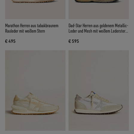
Marathon Herren aus tabakbraunem
Dad-Star Herren aus goldenem Metallic-
Rauleder mit weißem Stern
Leder und Mesh mit weißem Lederstern
und goldfarbener Lederferse
€ 495
€ 595