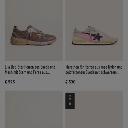
Lila Dad-Star Herren aus Suede und
Marathon für Herren aus rosa Nylon und
Mesh mit Stern und Ferse aus
goldfarbenem Suede mit schwarzem
beschichtetem Leder
Printstern
€ 595
€ 530
LIMITED