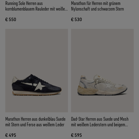
Running Sole Herren aus
Marathon für Herren mit grünem
kornblumenblauem Rauleder mit weißem
Nylonschaft und schwarzem Stern
Stern
€ 550
€ 530
Marathon Herren aus dunkelblau Suede
Dad-Star Herren aus Suede und Mesh
mit Stern und Ferse aus weißem Leder
mit weißem Lederstern und beigem
Leder an der Ferse
€ 495
€ 595