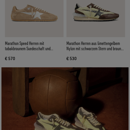
Marathon Speed Herren mit
Marathon Herren aus limettengelbem
tabakbraunem Suedeschaft und
Nylon mit schwarzem Stern und braunen
silbernem Stern
Rauledereinsätzen
€ 570
€ 530