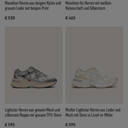
Marathon Herren aus beigem Nylon und
Marathon für Herren mit weißem
grauem Leder mit beigem Print
Nylonschaft und Silberstern
€ 530
€ 465
Lightstar Herren aus grauem Mesh und
Weißer Lightstar Herren aus Leder und
silbernem Nappa mit grauem TPU-Stern
Mesh mit Stern in Lived-in-White
€ 595
€ 595