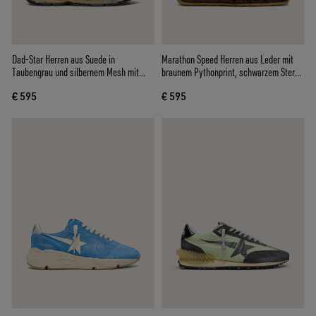
Dad-Star Herren aus Suede in
Marathon Speed Herren aus Leder mit
Taubengrau und silbernem Mesh mit
braunem Pythonprint, schwarzem Stern
weißem Lederstern und Raulederferse
und silberfarbener Lederferse
€ 595
€ 595