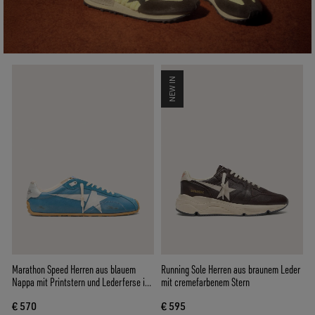
NEW IN
Marathon Speed Herren aus blauem
Running Sole Herren aus braunem Leder
Nappa mit Printstern und Lederferse in
mit cremefarbenem Stern
Silberton
€ 570
€ 595