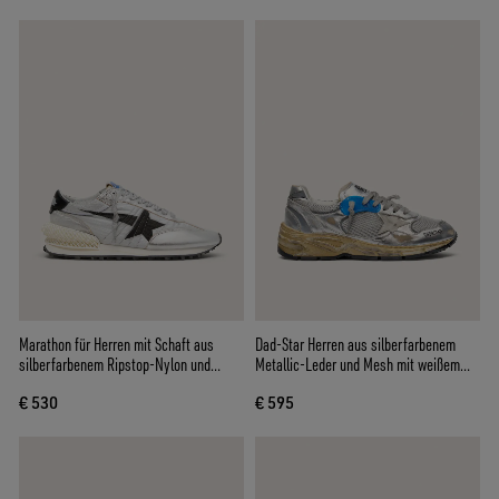
Marathon für Herren mit Schaft aus
Dad-Star Herren aus silberfarbenem
silberfarbenem Ripstop-Nylon und
Metallic-Leder und Mesh mit weißem
schwarzem Stern
Lederstern und silberfarbener Ferse
€ 530
€ 595