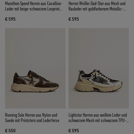
Marathon Speed Herren aus Cavallino-
Herren Weißer Dad-Star aus Mesh und
Leder mit beige-schwarzem Leoprint
Rauleder mit goldfarbenem Metallic-
und schwarzem Lederstern
Leder-Stern
€ 595
€ 595
Running Sole Herren aus Nylon und
Lightstar Herren aus weißem Leder und
Suede mit Printstern und Lederferse
schwarzem Mesh mit schwarzem TPU-
Stern
€ 550
€ 595