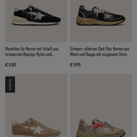
Marathon für Herren mit Schaft aus
Schwarz-silberner Dad-Star Herren aus
schwarzem Ripstop-Nylon und
Mesh und Nappa mit eisgrauem Stern
silberfarbenem Stern
€ 530
€ 595
NEW IN