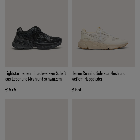
Lightstar Herren mit schwarzem Schaft
Herren Running Sole aus Mesh und
aus Leder und Mesh und schwarzem
weißem Nappaleder
Stern
€ 595
€ 550