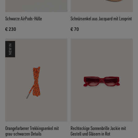
Schwarze AirPods-Hülle
Schnürsenkel aus Jacquard mit Leoprint
€ 230
€ 70
NEW IN
Orangefarbener Trekkingsenkel mit
Rechteckige Sonnenbrille Jackie mit
grau-schwarzen Details
Gestell und Gläsern in Rot