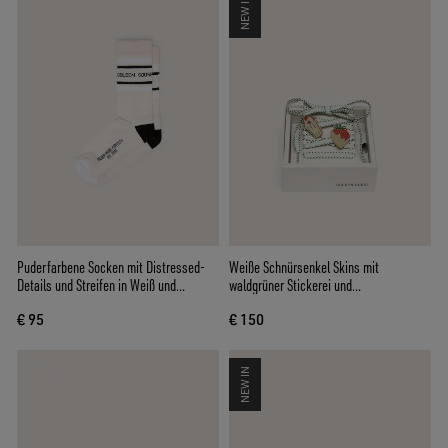
NEW IN
Puderfarbene Socken mit Distressed-
Weiße Schnürsenkel Skins mit
Details und Streifen in Weiß und
waldgrüner Stickerei und
Schwarz
Erdbeeransteckern
€ 95
€ 150
NEW IN