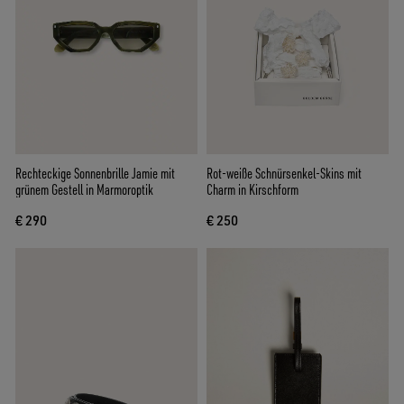
Rechteckige Sonnenbrille Jamie mit
Rot-weiße Schnürsenkel-Skins mit
grünem Gestell in Marmoroptik
Charm in Kirschform
€ 290
€ 250