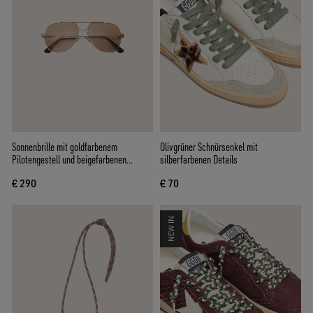
Sonnenbrille mit goldfarbenem
Olivgrüner Schnürsenkel mit
Pilotengestell und beigefarbenen
silberfarbenen Details
Gläsern
€ 290
€ 70
NEW IN