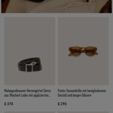
Mahagonibrauner Herrengürtel Sierra
Panto-Sonnenbrille mit honigfarbenem
aus Washed-Leder mit applizierten
Gestell und beigen Gläsern
Nieten
€ 370
€ 290