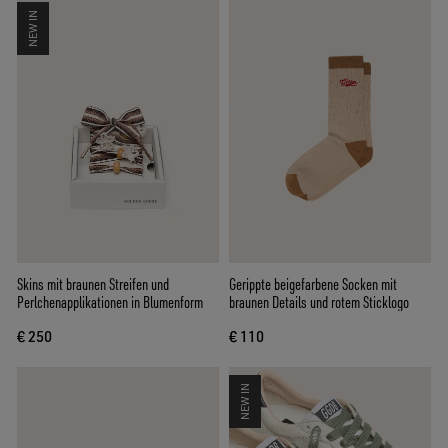
NEW IN
Skins mit braunen Streifen und
Gerippte beigefarbene Socken mit
Perlchenapplikationen in Blumenform
braunen Details und rotem Sticklogo
€ 250
€ 110
NEW IN