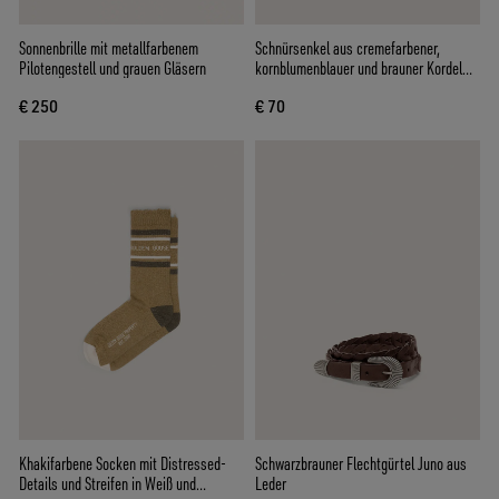
Sonnenbrille mit metallfarbenem
Schnürsenkel aus cremefarbener,
Pilotengestell und grauen Gläsern
kornblumenblauer und brauner Kordel
mit silberfarbenen Details
€ 250
€ 70
Khakifarbene Socken mit Distressed-
Schwarzbrauner Flechtgürtel Juno aus
Details und Streifen in Weiß und
Leder