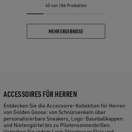
40
von 186 Produkten
MEHR ERGEBNISSE
ACCESSOIRES FÜR HERREN
Entdecken Sie die Accessoire-Kollektion für Herren
von Golden Goose: von Schnürsenkeln über
personalisierbare Sneakers, Logo-Baseballkappen
und Nietengürtel bis zu Pilotensonnenbrillen.
Verleihen Sie jedem Look Streetwear-Flair und