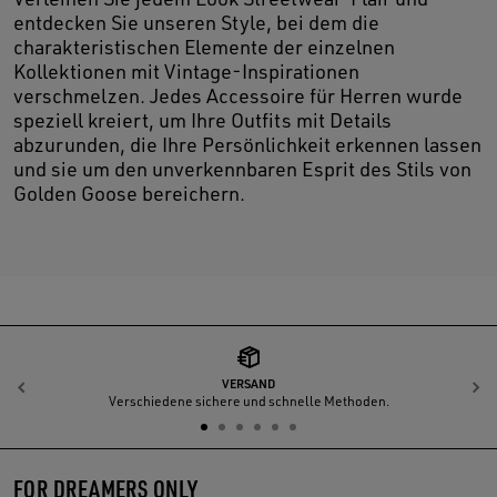
entdecken Sie unseren Style, bei dem die
charakteristischen Elemente der einzelnen
Kollektionen mit Vintage-Inspirationen
verschmelzen. Jedes Accessoire für Herren wurde
speziell kreiert, um Ihre Outfits mit Details
abzurunden, die Ihre Persönlichkeit erkennen lassen
und sie um den unverkennbaren Esprit des Stils von
Golden Goose bereichern.
VERSAND
Zurück
W
Verschiedene sichere und schnelle Methoden.
FOR DREAMERS ONLY