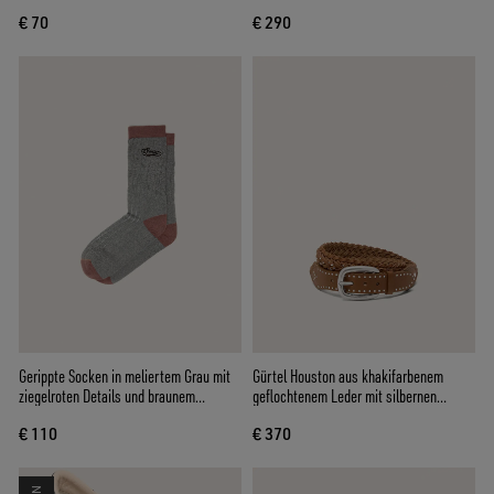
€ 70
€ 290
Gerippte Socken in meliertem Grau mit
Gürtel Houston aus khakifarbenem
ziegelroten Details und braunem
geflochtenem Leder mit silbernen
Sticklogo
Nieten
€ 110
€ 370