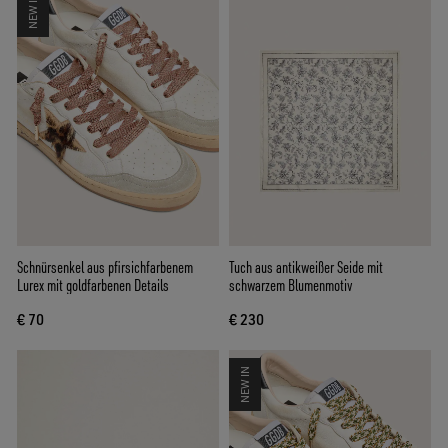
NEW IN
Schnürsenkel aus pfirsichfarbenem
Tuch aus antikweißer Seide mit
Lurex mit goldfarbenen Details
schwarzem Blumenmotiv
€ 70
€ 230
NEW IN