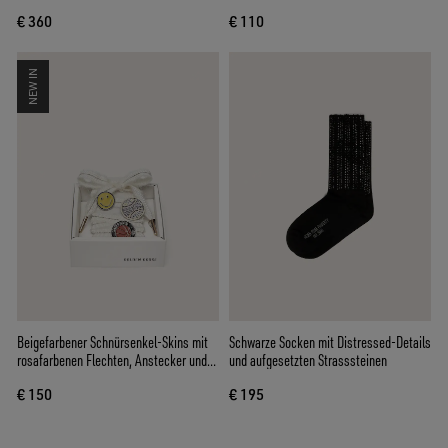
und blauen Gläsern
€ 360
€ 110
NEW IN
Beigefarbener Schnürsenkel-Skins mit
Schwarze Socken mit Distressed-Details
rosafarbenen Flechten, Anstecker und
und aufgesetzten Strasssteinen
Applikationen
€ 150
€ 195