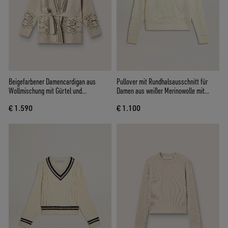
Beigefarbener Damencardigan aus
Pullover mit Rundhalsausschnitt für
Wollmischung mit Gürtel und
Damen aus weißer Merinowolle mit
Kontraststickerei
Allover-Kristallen
€ 1.590
€ 1.100