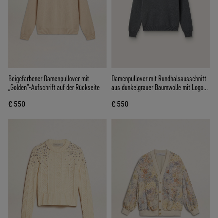
Beigefarbener Damenpullover mit
Damenpullover mit Rundhalsausschnitt
„Golden“-Aufschrift auf der Rückseite
aus dunkelgrauer Baumwolle mit Logo
auf der Rückseite
€ 550
€ 550