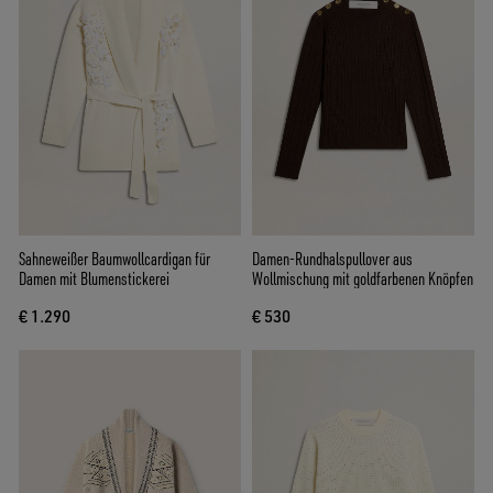
Sahneweißer Baumwollcardigan für
Damen-Rundhalspullover aus
Damen mit Blumenstickerei
Wollmischung mit goldfarbenen Knöpfen
€ 1.290
€ 530