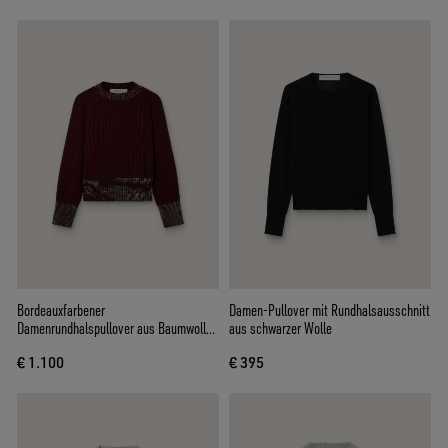
Bordeauxfarbener
Damen-Pullover mit Rundhalsausschnitt
Damenrundhalspullover aus Baumwolle
aus schwarzer Wolle
mit Strass-Stickerei
€ 1.100
€ 395