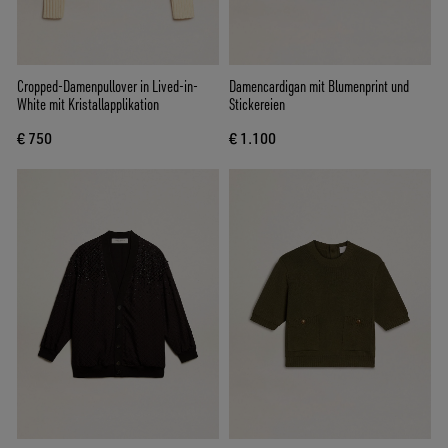
Cropped-Damenpullover in Lived-in-
Damencardigan mit Blumenprint und
White mit Kristallapplikation
Stickereien
€ 750
€ 1.100