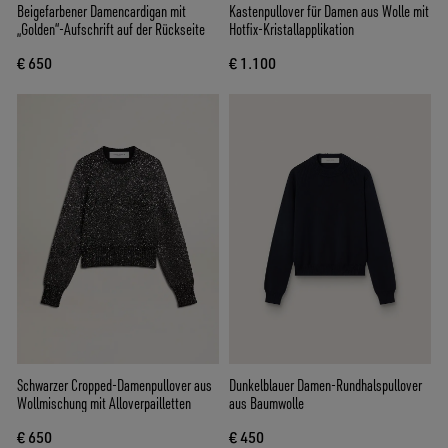
Beigefarbener Damencardigan mit
Kastenpullover für Damen aus Wolle mit
„Golden“-Aufschrift auf der Rückseite
Hotfix-Kristallapplikation
€ 650
€ 1.100
Schwarzer Cropped-Damenpullover aus
Dunkelblauer Damen-Rundhalspullover
Wollmischung mit Alloverpailletten
aus Baumwolle
€ 650
€ 450