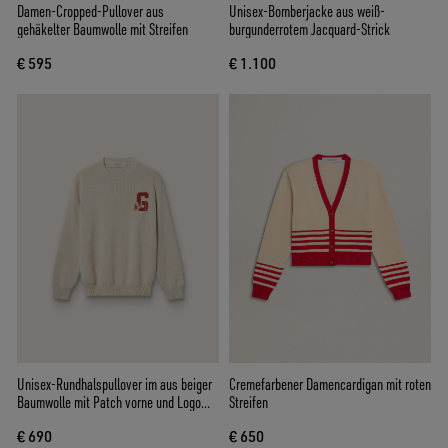
Damen-Cropped-Pullover aus
Unisex-Bomberjacke aus weiß-
gehäkelter Baumwolle mit Streifen
burgunderrotem Jacquard-Strick
€ 595
€ 1.100
Unisex-Rundhalspullover im aus beiger
Cremefarbener Damencardigan mit roten
Baumwolle mit Patch vorne und Logo
Streifen
hinten
€ 690
€ 650