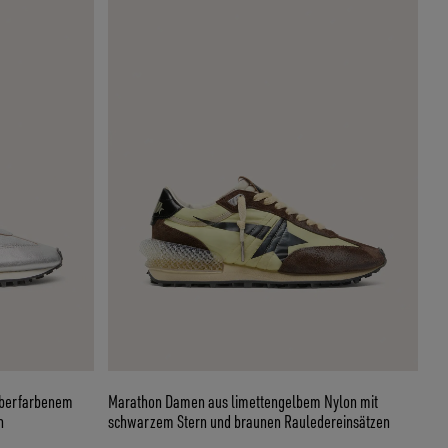
ilberfarbenem
Marathon Damen aus limettengelbem Nylon mit
n
schwarzem Stern und braunen Rauledereinsätzen