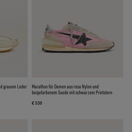
nd grauem Leder
Marathon für Damen aus rosa Nylon und
beigefarbenem Suede mit schwarzem Printstern
€ 530