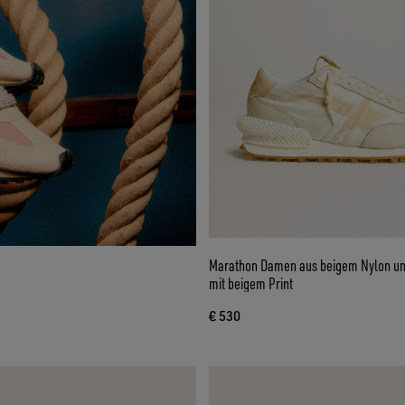
Marathon Damen aus beigem Nylon u
mit beigem Print
€ 530