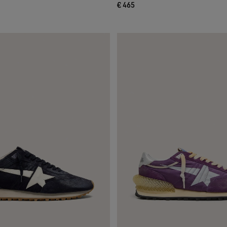
€ 465