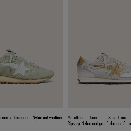
 aus salbeigrünem Nylon mit weißem
Marathon für Damen mit Schaft aus s
Ripstop-Nylon und goldfarbenem Ster