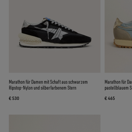
Marathon für Damen mit Schaft aus schwarzem
Marathon für Da
Ripstop-Nylon und silberfarbenem Stern
pastellblauem S
€ 530
€ 465