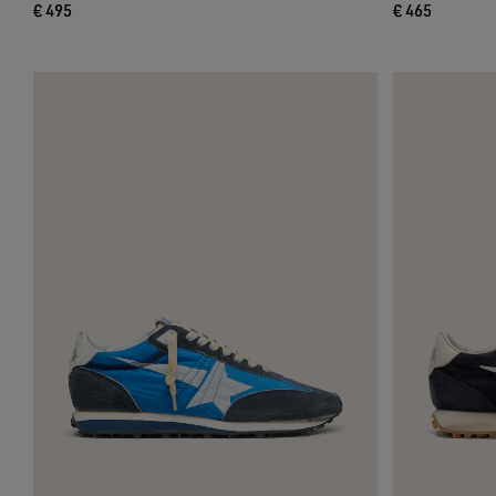
€ 495
€ 465