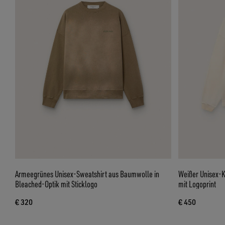
Armeegrünes Unisex-Sweatshirt aus Baumwolle in
Weißer Unisex-K
Bleached-Optik mit Sticklogo
mit Logoprint
€ 320
€ 450