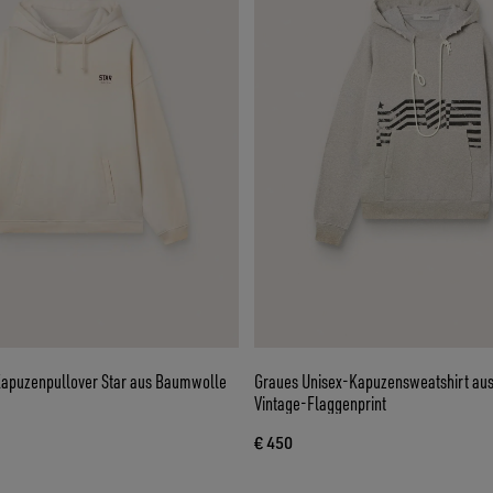
apuzenpullover Star aus Baumwolle
Graues Unisex-Kapuzensweatshirt au
Vintage-Flaggenprint
€ 450