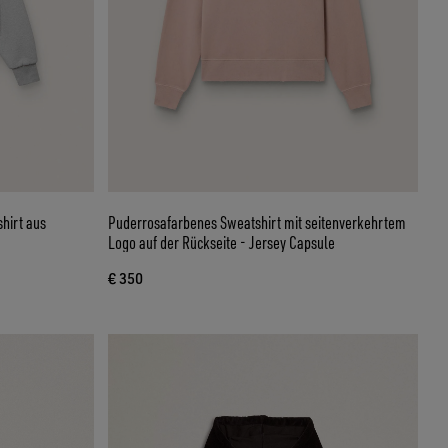
hirt aus
Puderrosafarbenes Sweatshirt mit seitenverkehrtem
Logo auf der Rückseite - Jersey Capsule
€ 350