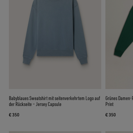
Babyblaues Sweatshirt mit seitenverkehrtem Logo auf
Grünes Damen-P
der Rückseite – Jersey Capsule
Print
€ 350
€ 350