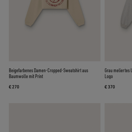
Beigefarbenes Damen-Cropped-Sweatshirt aus
Grau meliertes 
Baumwolle mit Print
Logo
€ 270
€ 370