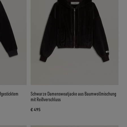
fgesticktem
Schwarze Damensweatjacke aus Baumwollmischung
mit Reißverschluss
€ 495