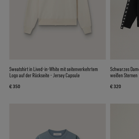
Sweatshirt in Lived-in-White mit seitenverkehrtem
Schwarzes Damen
Logo auf der Rückseite - Jersey Capsule
weißen Sternen
€ 350
€ 320