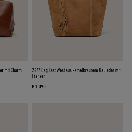
er mit Charm-
24/7 Bag East West aus kamelbraunem Rauleder mit
Fransen
€ 1.090