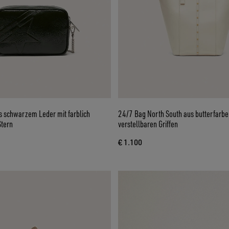
us schwarzem Leder mit farblich
24/7 Bag North South aus butterfarb
tern
verstellbaren Griffen
€ 1.100