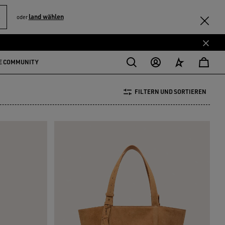
S
land wählen
oder
E COMMUNITY
FILTERN UND SORTIEREN