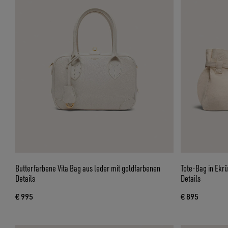
Butterfarbene Vita Bag aus leder mit goldfarbenen
Tote-Bag in Ekrü
Details
Details
€ 995
€ 895