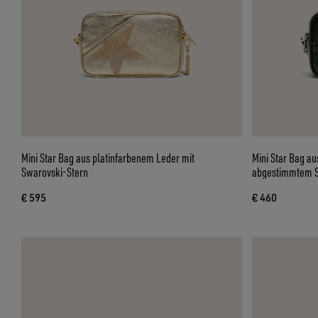
Mini Star Bag aus platinfarbenem Leder mit
Mini Star Bag a
Swarovski-Stern
abgestimmtem S
€ 595
€ 460