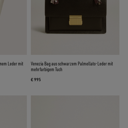
enem Leder mit
Venezia Bag aus schwarzem Palmellato-Leder mit
mehrfarbigem Tuch
€ 995