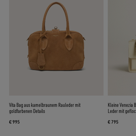
Vita Bag aus kamelbraunem Rauleder mit
Kleine Venezia 
goldfarbenen Details
Leder mit geflo
€ 995
€ 795