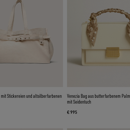
 mit Stickereien und altsilberfarbenen
Venezia Bag aus butterfarbenem Palm
mit Seidentuch
€ 995