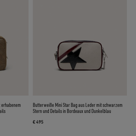
it erhabenem
Butterweiße Mini Star Bag aus Leder mit schwarzem
ails
Stern und Details in Bordeaux und Dunkelblau
€ 495