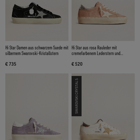
Hi Star Damen aus schwarzem Suede mit
Hi Star aus rosa Rauleder mit
silbernem Swarovski-Kristallstern
cremefarbenem Lederstern und
Silberferse
€ 735
€ 520
SWAROVSKI CRYSTALS