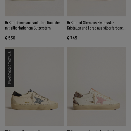
Hi Star Damen aus violettem Rauleder
Hi Star mit Stern aus Swarovski-
mit silberfarbenem Glitzerstern
Kristallen und Ferse aus silberfarbenem
Leder
€ 550
€ 745
SWAROVSKI CRYSTALS