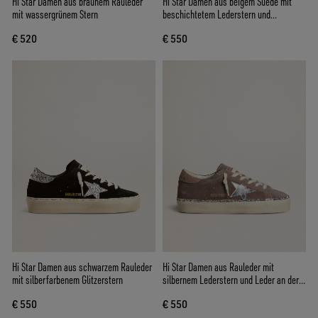
Hi Star Damen aus braunem Rauleder
Hi Star Damen aus beigem Suede mit
mit wassergrünem Stern
beschichtetem Lederstern und
Glitzerferse
€ 520
€ 550
Hi Star Damen aus schwarzem Rauleder
Hi Star Damen aus Rauleder mit
mit silberfarbenem Glitzerstern
silbernem Lederstern und Leder an der
Ferse
€ 550
€ 550