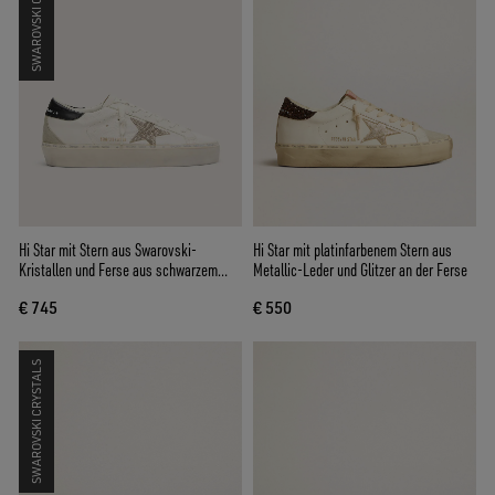
SWAROVSKI CRYSTALS
Hi Star mit Stern aus Swarovski-
Hi Star mit platinfarbenem Stern aus
Kristallen und Ferse aus schwarzem
Metallic-Leder und Glitzer an der Ferse
Leder
€ 745
€ 550
SWAROVSKI CRYSTALS