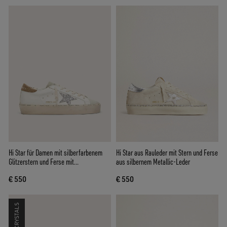
Hi Star für Damen mit silberfarbenem
Hi Star aus Rauleder mit Stern und Ferse
Glitzerstern und Ferse mit
aus silbernem Metallic-Leder
taubengrauem Nubukleder
€ 550
€ 550