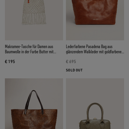
Makramee-Tasche für Damen aus
Lederfarbene Pasadena Bag aus
Baumwolle in der Farbe Butter mit
glänzendem Walkleder mit goldfarbenem
Langusten-Charm aus Leder
Frontlogo
€ 195
€ 695
SOLD OUT