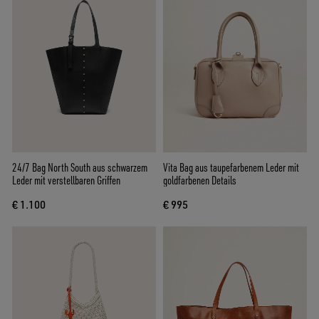
24/7 Bag North South aus schwarzem
Vita Bag aus taupefarbenem Leder mit
Leder mit verstellbaren Griffen
goldfarbenen Details
€ 1.100
€ 995