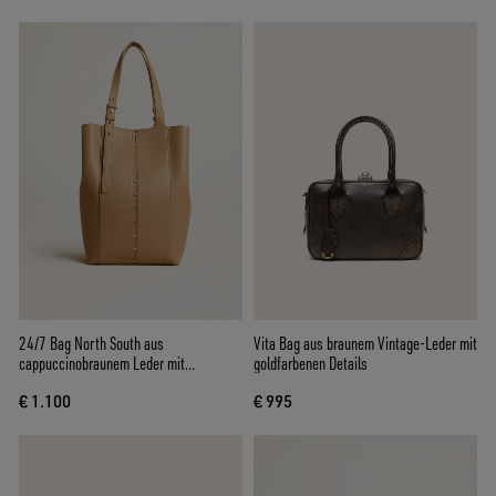
24/7 Bag North South aus
Vita Bag aus braunem Vintage-Leder mit
cappuccinobraunem Leder mit
goldfarbenen Details
verstellbaren Griffen
€ 1.100
€ 995