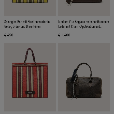
Spiaggina Bag mit Streifenmuster in
Medium Vita Bag aus mahagonibraunem
Gelb-, Grün- und Brauntönen
Leder mit Charm-Applikation und
silberfarbenen Details
€ 450
€ 1.400