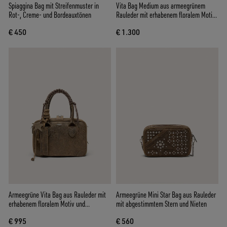
Spiaggina Bag mit Streifenmuster in
Vita Bag Medium aus armeegrünem
Rot-, Creme- und Bordeauxtönen
Rauleder mit erhabenem floralem Motiv
und silberfarbenen Details
€ 450
€ 1.300
Armeegrüne Vita Bag aus Rauleder mit
Armeegrüne Mini Star Bag aus Rauleder
erhabenem floralem Motiv und
mit abgestimmtem Stern und Nieten
silberfarbenen Details
€ 995
€ 560