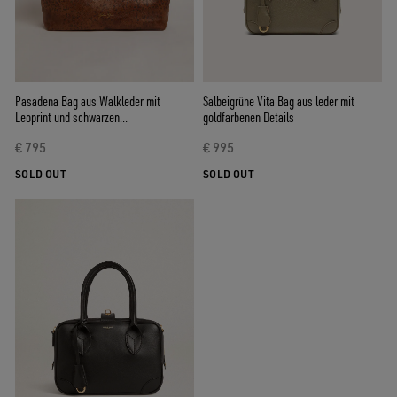
Pasadena Bag aus Walkleder mit
Salbeigrüne Vita Bag aus leder mit
Leoprint und schwarzen
goldfarbenen Details
kontrastierenden Henkeln
€ 795
€ 995
SOLD OUT
SOLD OUT