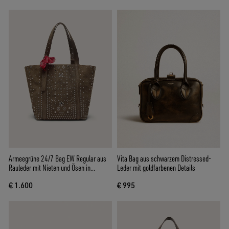
Armeegrüne 24/7 Bag EW Regular aus
Vita Bag aus schwarzem Distressed-
Rauleder mit Nieten und Ösen in
Leder mit goldfarbenen Details
Silberton
€ 1.600
€ 995