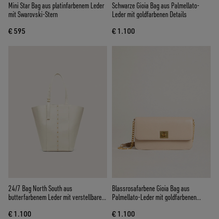
Mini Star Bag aus platinfarbenem Leder
Schwarze Gioia Bag aus Palmellato-
mit Swarovski-Stern
Leder mit goldfarbenen Details
€ 595
€ 1.100
24/7 Bag North South aus
Blassrosafarbene Gioia Bag aus
butterfarbenem Leder mit verstellbaren
Palmellato-Leder mit goldfarbenen
Griffen
Details
€ 1.100
€ 1.100