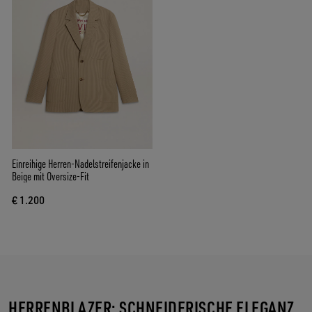
Einreihige Herren-Nadelstreifenjacke in
Beige mit Oversize-Fit
€ 1.200
HERRENBLAZER: SCHNEIDERISCHE ELEGANZ,