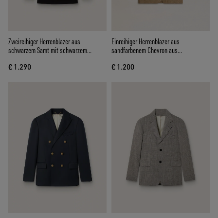
Zweireihiger Herrenblazer aus
Einreihiger Herrenblazer aus
schwarzem Samt mit schwarzem
sandfarbenem Chevron aus
Satinrevers
Leinenmischung
€ 1.290
€ 1.200