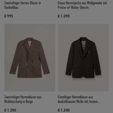
Zweireihiger Herren-Blazer in
Graue Herrenjacke aus Wollgewebe mit
Dunkelblau
Prince-of-Wales-Dessin
€ 995
€ 1.090
Zweireihiger Herrenblazer aus
Einreihiger Herrenblazer aus
Wollmischung in Beige
dunkelbrauner Wolle mit feinem
Streifenmotiv
€ 1.200
€ 1.200