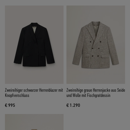
Zweireihiger schwarzer Herrenblazer mit
Zweireihige graue Herrenjacke aus Seide
Knopfverschluss
und Wolle mit Fischgratdessin
€ 995
€ 1.290