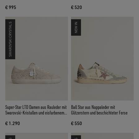
Suedestern
schwarzem Glitzer an der Fersenpartie
€ 995
€ 520
SWAROVSKI CRYSTALS
NEW IN
Super-Star LTD Damen aus Rauleder mit
Ball Star aus Nappaleder mit
Swarovski-Kristallen und eisfarbenem
Glitzerstern und beschichteter Ferse
Lederstern
€ 1.290
€ 550