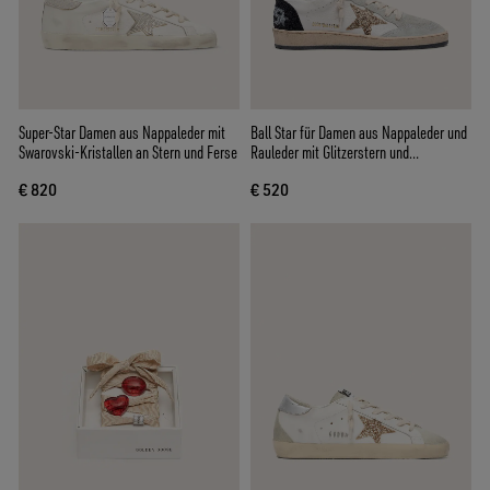
Super-Star Damen aus Nappaleder mit
Ball Star für Damen aus Nappaleder und
Swarovski-Kristallen an Stern und Ferse
Rauleder mit Glitzerstern und
schwarzem Fersendetail
€ 820
€ 520