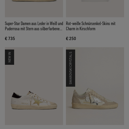
Super-Star Damen aus Leder in Weiß und
Rot-weiße Schnürsenkel-Skins mit
Puderrosa mit Stern aus silberfarbenen
Charm in Kirschform
Swarovski-Kristallen
€ 735
€ 250
NEW IN
SWAROVSKI CRYSTALS