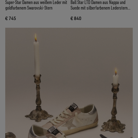
Super-Star Damen aus weißem Leder mit
Ball Star LTD Damen aus Nappa und
goldfarbenem Swarovski-Stern
Suede mit silberfarbenem Lederstern
und Swarovski-Kristallen
€ 745
€ 840