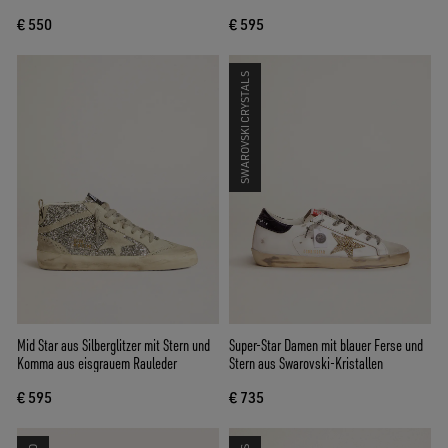
€ 550
€ 595
SWAROVSKI CRYSTALS
Mid Star aus Silberglitzer mit Stern und
Super-Star Damen mit blauer Ferse und
Komma aus eisgrauem Rauleder
Stern aus Swarovski-Kristallen
€ 595
€ 735