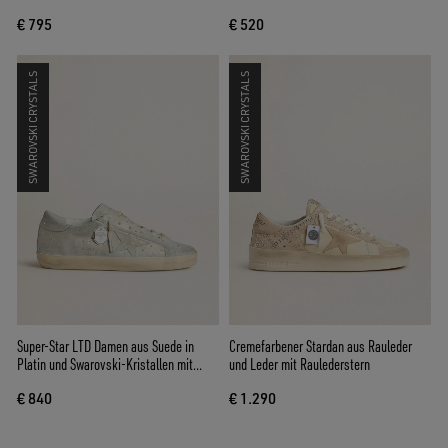
€ 795
€ 520
SWAROVSKI CRYSTALS
SWAROVSKI CRYSTALS
Super-Star LTD Damen aus Suede in
Cremefarbener Stardan aus Rauleder
Platin und Swarovski-Kristallen mit
und Leder mit Raulederstern
Suedestern in Platin
€ 840
€ 1.290