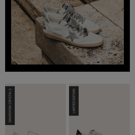
SWAROVSKI CRYSTALS
LIMITED EDITION