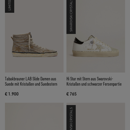
LIMITED
SWAROVSKI CRYSTALS
Tabakbrauner LAB Slide Damen aus
Hi Star mit Stern aus Swarovski-
Suede mit Kristallen und Suedestern
Kristallen und schwarzer Fersenpartie
€ 1.900
€ 765
SWAROVSKI CRYSTALS