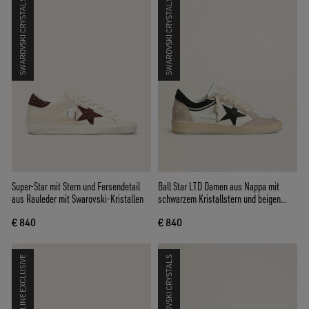
SWAROVSKI CRYSTALS
SWAROVSKI CRYSTALS
Super-Star mit Stern und Fersendetail
Ball Star LTD Damen aus Nappa mit
aus Rauleder mit Swarovski-Kristallen
schwarzem Kristallstern und beigen
Suededetails
€ 840
€ 840
ONLINE EXCLUSIVE
SWAROVSKI CRYSTALS