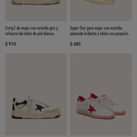
Super-Star para mujer con estrella
Forty2 de mujer con estrella gris y
plateada brillante y talón con purpurina
refuerzo del talón de piel blanca
marrón
$ 685
$ 910