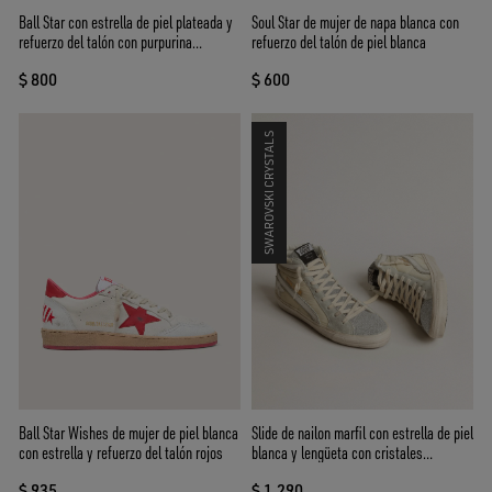
Soul Star de mujer de napa blanca con
Ball Star con estrella de piel plateada y
refuerzo del talón de piel blanca
refuerzo del talón con purpurina
plateada
$ 600
$ 800
SWAROVSKI CRYSTALS
Slide de nailon marfil con estrella de piel
Ball Star Wishes de mujer de piel blanca
blanca y lengüeta con cristales
con estrella y refuerzo del talón rojos
Swarovski plateados
$ 1.290
$ 935