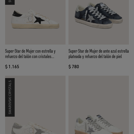
Super-Star de Mujer de ante azul estrella
Super-Star de Mujer con estrella y
plateada y refuerzo del talón de piel
refuerzo del talón con cristales
Swarovski negros
$ 780
$ 1.165
SWAROVSKI CRYSTALS