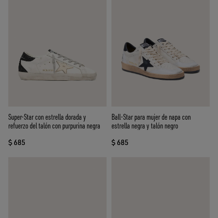
Ball-Star para mujer de napa con
Super-Star con estrella dorada y
estrella negra y talón negro
refuerzo del talón con purpurina negra
$ 685
$ 685