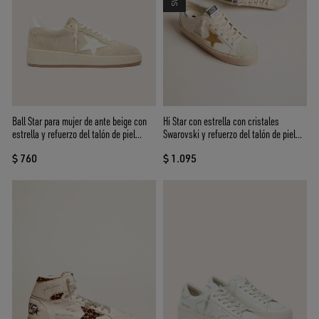
Hi Star con estrella con cristales
Ball Star para mujer de ante beige con
Swarovski y refuerzo del talón de piel
estrella y refuerzo del talón de piel
plateada
blanca
$ 1.095
$ 760