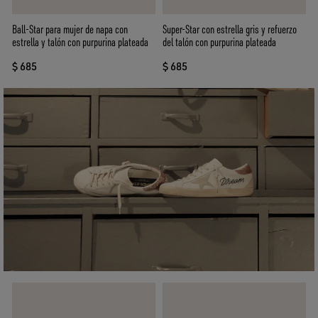
Super-Star con estrella gris y refuerzo
Ball-Star para mujer de napa con
del talón con purpurina plateada
estrella y talón con purpurina plateada
$ 685
$ 685