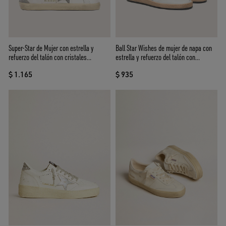
Ball Star Wishes de mujer de napa con
Super-Star de Mujer con estrella y
estrella y refuerzo del talón con
refuerzo del talón con cristales
purpurina
Swarovski plateados
$ 935
$ 1.165