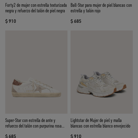
Ball-Star para mujer de piel blancas con
Forty2 de mujer con estrella texturizada
estrella y talón rojo
negra y refuerzo del talón de piel negra
$ 685
$ 910
Lightstar de Mujer de piel y malla
Super-Star con estrella de ante y
blancas con estrella blanco envejecido
refuerzo del talón con purpurina rosa
melocotón
$ 910
$ 685