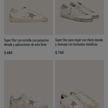
Super-Star para mujer con ribete dorado
Super-Star con estrella con purpurina
y mensaje con tachuelas metálicas
dorada y aplicaciones de ante hielo
$ 740
$ 685