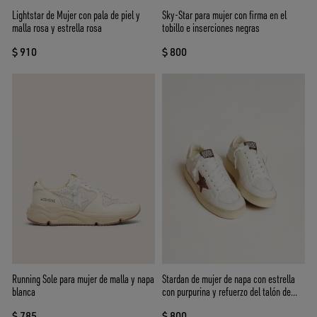
Sky-Star para mujer con firma en el
Lightstar de Mujer con pala de piel y
tobillo e inserciones negras
malla rosa y estrella rosa
$ 800
$ 910
Stardan de mujer de napa con estrella
Running Sole para mujer de malla y napa
con purpurina y refuerzo del talón de
blanca
piel laminada
$ 800
$ 785