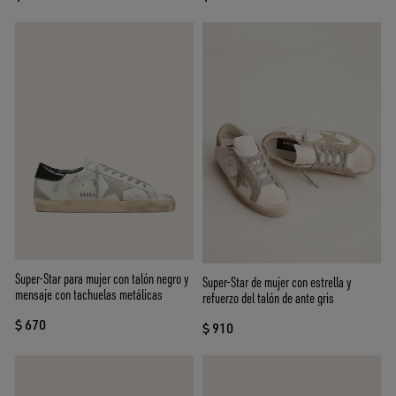
Super-Star para mujer con talón negro y
Super-Star de mujer con estrella y
mensaje con tachuelas metálicas
refuerzo del talón de ante gris
$ 670
$ 910