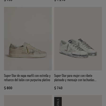
Super-Star para mujer con ribete
Super-Star de napa marfil con estrella y
plateado y mensaje con tachuelas
refuerzo del talón con purpurina platino
metálicas
$ 740
$ 800