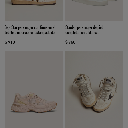
Stardan para mujer de piel
Sky-Star para mujer con firma en el
completamente blancas
tobillo e inserciones estampado de
leopardo
$ 760
$ 910