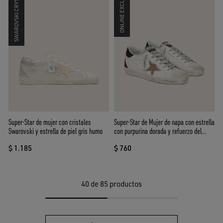
SWAROVSKI CRYSTALS
ONLINE EXCLUSIVE
Super-Star de Mujer de napa con estrella
Super-Star de mujer con cristales
con purpurina dorada y refuerzo del
Swarovski y estrella de piel gris humo
talón con purpurina negra
$ 760
$ 1.185
40
de 85 productos