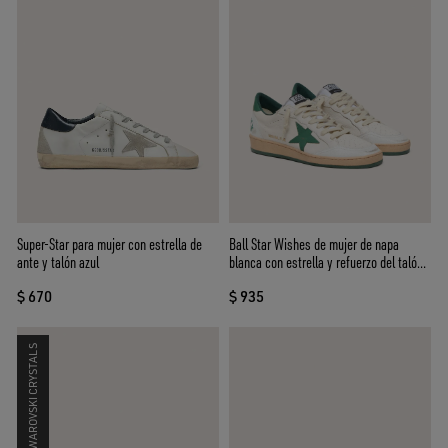
Ball Star Wishes de mujer de napa
Super-Star para mujer con estrella de
blanca con estrella y refuerzo del talón
ante y talón azul
de piel verde
$ 935
$ 670
SWAROVSKI CRYSTALS