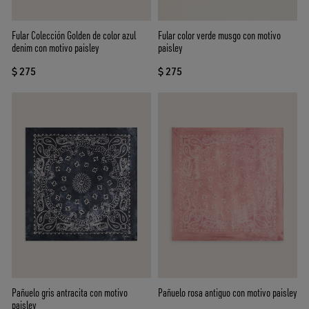
Fular Colección Golden de color azul
Fular color verde musgo con motivo
denim con motivo paisley
paisley
$ 275
$ 275
Pañuelo gris antracita con motivo
Pañuelo rosa antiguo con motivo paisley
paisley