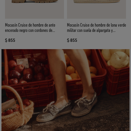
Mocasín Cruise de hombre de ante
Mocasín Cruise de hombre de lona verde
encerado negro con cordones de
militar con suela de alpargata y
trekking negros
cordones de trekking blancos
$ 855
$ 855