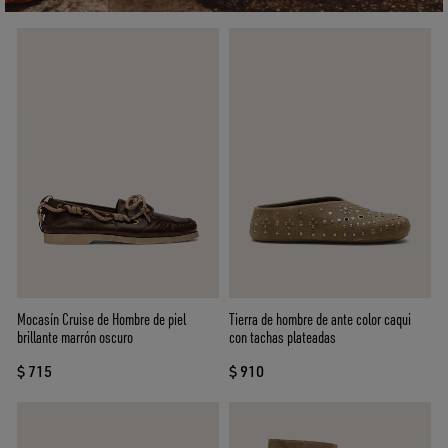
Mocasín Cruise de Hombre de piel
Tierra de hombre de ante color caqui
brillante marrón oscuro
con tachas plateadas
$ 715
$ 910