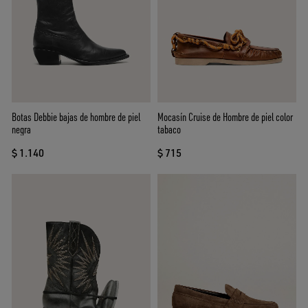
Botas Debbie bajas de hombre de piel
Mocasín Cruise de Hombre de piel color
negra
tabaco
$ 1.140
$ 715