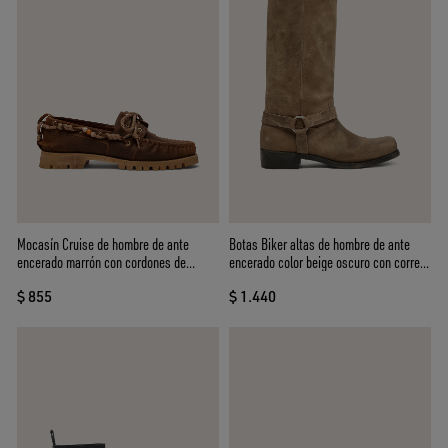
Mocasín Cruise de hombre de ante
Botas Biker altas de hombre de ante
encerado marrón con cordones de
encerado color beige oscuro con correa
trekking gris paloma
y hebilla color plateado
$ 855
$ 1.440